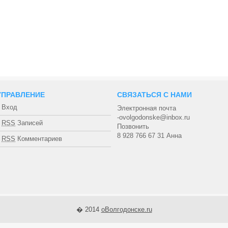
УПРАВЛЕНИЕ
СВЯЗАТЬСЯ С НАМИ
Вход
Электронная почта
-ovolgodonske@inbox.ru
RSS
Записей
Позвонить
8 928 766 67 31 Анна
RSS
Комментариев
� 2014
оВолгодонске.ru