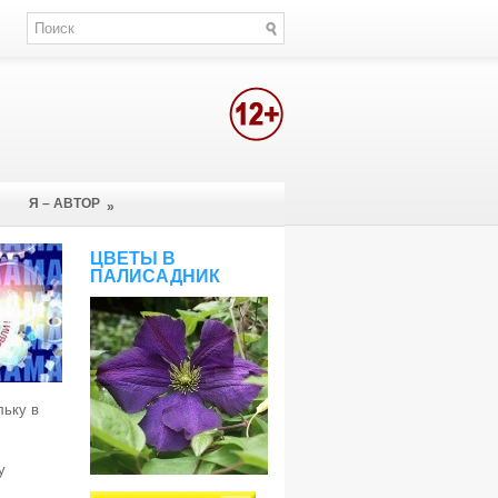
Я – АВТОР
»
ЦВЕТЫ В
ПАЛИСАДНИК
льку в
у