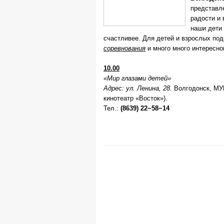
представле
радости и 
наши дети
счастливее. Для детей и взрослых по
соревнования
и много много интересно
10.00
«Мир глазами детей»
Адрес: ул. Ленина, 28.
Волгодонск, МУ
кинотеатр «Восток»).
Тел.:
(8639) 22−58−14