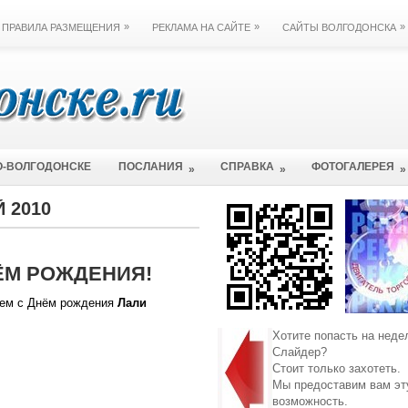
»
»
»
ПРАВИЛА РАЗМЕЩЕНИЯ
РЕКЛАМА НА САЙТЕ
САЙТЫ ВОЛГОДОНСКА
О-ВОЛГОДОНСКЕ
ПОСЛАНИЯ
СПРАВКА
ФОТОГАЛЕРЕЯ
»
»
»
Й 2010
ЁМ РОЖДЕНИЯ!
ем с Днём рождения
Лали
Хотите попасть на неде
Слайдер?
Стоит только захотеть.
Мы предоставим вам эт
возможность.