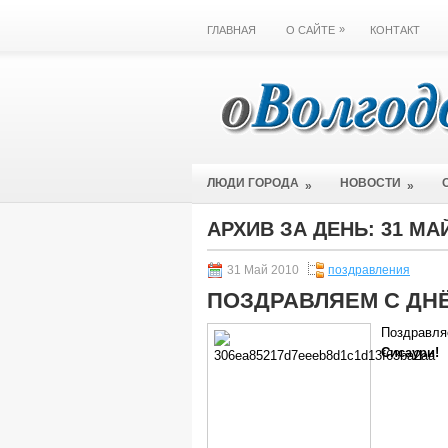
»
ГЛАВНАЯ
О САЙТЕ
КОНТАКТ
ЛЮДИ ГОРОДА
НОВОСТИ
»
»
АРХИВ ЗА ДЕНЬ:
31 МА
31 Май 2010
поздравления
ПОЗДРАВЛЯЕМ С ДН
Поздравля
Сисаури!