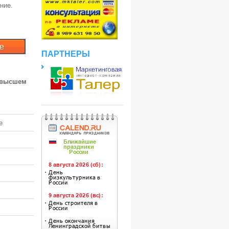
ние.
ПАРТНЕРЫ
 высшем
е