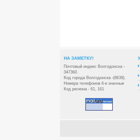
НА ЗАМЕТКУ!
Почтовый индекс Волгодонска -
347360.
Код города Волгодонска -(8639).
Номера телефонов 6-и значные
Код региона - 61, 161