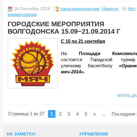
16 Сентябрь 2014
город мероприятия
,
Новости
Нет
комментариев
ГОРОДСКИЕ МЕРОПРИЯТИЯ
ВОЛГОДОНСКА 15.09−21.09.2014 Г
С 15 по 21 сентября
На
Площади Комсомоль
состоится Городской турни
уличному баскетболу
«Оранж
мяч-2014».
ЧИТАТЬ Д
Страница 1 из 27
1
2
3
4
5
»
...
Последняя 
НА ЗАМЕТКУ!
УПРАВЛЕНИЕ