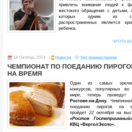
привлечь внимание людей к ф
жестокого обращения с детьми, 
которых одним из са
распространенных является кр
ребенка.
ЧИТАТЬ Д
14 Октябрь 2014
Новости
Нет комментариев
ЧЕМПИОНАТ ПО ПОЕДАНИЮ ПИРОГО
НА ВРЕМЯ
Один из самых зрели
конкурсов, популярных во
мире, теперь проведут
Ростове-на-Дону.
Чемпиона
поеданию пирогов на в
пройдет
22 октября
на выс
«Ростов Гостеприимный
КВЦ «ВертолЭкспо».