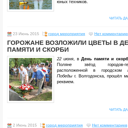
юных техников.
ЧИТАТЬ Д
23 Июнь 2015
город мероприятия
Нет комментарие
ГОРОЖАНЕ ВОЗЛОЖИЛИ ЦВЕТЫ В Д
ПАМЯТИ И СКОРБИ
22 июня
, в
День памяти и скорб
Поляне звёзд городов-гер
расположенной в городском
Победы
г. Волгодонска, прошёл ми
реквием.
ЧИТАТЬ Д
2 Июнь 2015
город мероприятия
Нет комментариев