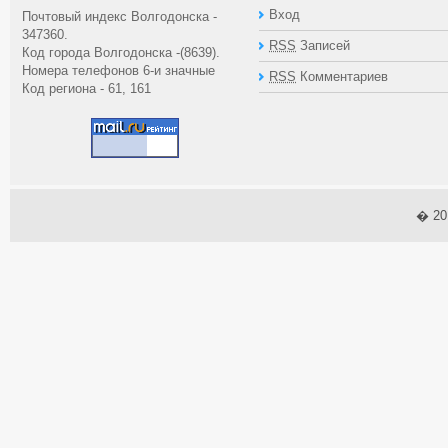
Вход
Почтовый индекс Волгодонска -
347360.
RSS
Записей
Код города Волгодонска -(8639).
Номера телефонов 6-и значные
RSS
Комментариев
Код региона - 61, 161
� 2