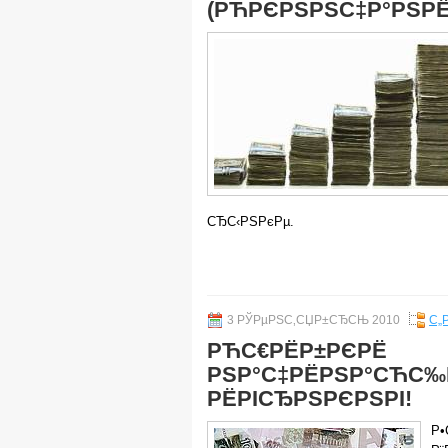
(РЋРЄРЅРЅС‡Р°РЅР
СЂС‹РЅРєРµ.
3 РЎРµРЅС‚СЏР±СЂСЊ 2010
С„
РЋС€РЁР±РЄРЁ
РЅР°С‡РЁРЅР°СЋС
РЁРІСЂРЅРЄРЅРІ!
Р•