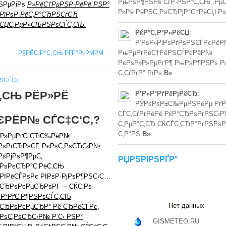
РњРѕР¶РЅРѕ СѓР·РЅР°С‚СЊ, Рµ
РЅРµРіРѕ
Р»РёС†РµРЅР·РёРё РЅР°
Р»Рё РёРЅС„РѕСЂРјР°С†РёСЏ Рѕ
µРїРѕР·РёС‚Р°СЂРЅСѓСЋ
µСЏС‚РµР»СЊРЅРѕСЃС‚СЊ.
РќР°С‚Р°Р»РёСЏ
:
Р’РѕР»РіРѕРґРѕРЅСЃРєРё
РњРµРґРёС†РёРЅСЃРєРёР№
Р§РЁС‚Р°С‚СЊ РҐР°Р»РΜРΜ
РєРѕР»Р»РµРґР¶ РњРѕР¶РЅРѕ Р
С‚СѓРґР° РїРѕ
В»
ЅСЃС‹
‚СЊ РЁР»РЁ
Р’Р»Р°РґРёРјРёСЂ
:
РЎРѕРѕР±С‰РµРЅРёРµ РґР
СЃС‚СѓРґРёРё РќР°СЂРѕРґРЅС‹
РЁР№ СЃС‡С‘С‚?
С‚РµР°С‚СЂ СЌСЃС‚СЂР°РґРЅРѕР
С‚Р°РЅ
В»
ЎР»РµРґСѓСЋС‰РёР№
РѕРїСЂРѕСЃ, РєРѕС‚РѕСЂС‹Р№
РѕРјРѕР¶РµС‚
РЏРЅРІРЅРҐР°
РѕРєСЂР°С‚РёС‚СЊ
РїРёСЃРѕРє РІРѕР·РјРѕР¶РЅС‹С…
СЂРѕРєРµСЂРѕРІ — СЌС‚Рѕ
Р°РґС‘Р¶РЅРѕСЃС‚СЊ
Нет данных
СЂРѕРєРµСЂР° Рё СЂРёСЃРє,
РѕС‚РѕСЂС‹Р№ Р’С‹ РЅР°
GISMETEO.RU