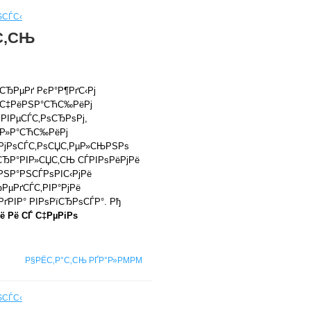
ЅСЃС‹
С‚СЊ
СЂРµРґ РєР°Р¶РґС‹Рј
°С‡РёРЅР°СЋС‰РёРј
РІРµСЃС‚РѕСЂРѕРј,
Р»Р°СЋС‰РёРј
РјРѕСЃС‚РѕСЏС‚РµР»СЊРЅРѕ
СЂР°РІР»СЏС‚СЊ СЃРІРѕРёРјРё
РЅР°РЅСЃРѕРІС‹РјРё
РµРґСЃС‚РІР°РјРё
ґРІР° РІРѕРїСЂРѕСЃР°. Рђ
ё Рё СЃ С‡РµРіРѕ
Р§РЁС‚Р°С‚СЊ РҐР°Р»РΜРΜ
ЅСЃС‹