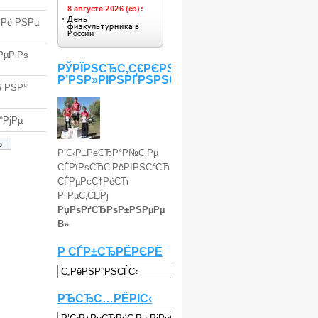
 Рё РЅРµ
РµРіРѕ
РЎРЇРЅСЂС‚С€РЄРЅР»С‹
Р’РЅР»РІРЅРҐРЅРЅСЃРЄР°
 РЅР°
°РјРµ
Р’С‹Р±РёСЂР°Р№С‚Рµ
СЃРїРѕСЂС‚РёРІРЅСѓСЋ
СЃРµРєС†РёСЋ
РґРµС‚СЏРј
РџРѕРґСЂРѕР±РЅРµРµ
В»
Р СЃР±СЂРЁРЄРЁ
РЂСЂС…РЁРІС‹