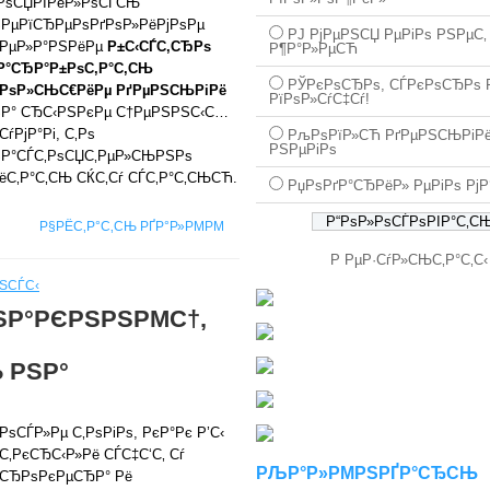
РѕСЏРІРёР»РѕСЃСЊ
РµРїСЂРµРѕРґРѕР»РёРјРѕРµ
РЈ РјРµРЅСЏ РµРіРѕ РЅРµС‚
РµР»Р°РЅРёРµ
Р±С‹СЃС‚СЂРѕ
Р¶Р°Р»РµСЋ
Р°СЂР°Р±РѕС‚Р°С‚СЊ
РЎРєРѕСЂРѕ, СЃРєРѕСЂРѕ 
РѕР»СЊС€РёРµ РґРµРЅСЊРіРё
РїРѕР»СѓС‡Сѓ!
Р° СЂС‹РЅРєРµ С†РµРЅРЅС‹С…
СѓРјР°Рі, С‚Рѕ
РљРѕРїР»СЋ РґРµРЅСЊРіРё
РЅРµРіРѕ
Р°СЃС‚РѕСЏС‚РµР»СЊРЅРѕ
С‚Р°С‚СЊ СЌС‚Сѓ СЃС‚Р°С‚СЊСЋ.
РџРѕРґР°СЂРёР» РµРіРѕ РјР
Р§РЁС‚Р°С‚СЊ РҐР°Р»РΜРΜ
Р РµР·СѓР»СЊС‚Р°С‚С‹
ЅСЃС‹
РЅР°РЄРЅРЅРΜС†,
 РЅР°
РѕСЃР»Рµ С‚РѕРіРѕ, РєР°Рє Р’С‹
С‚РєСЂС‹Р»Рё СЃС‡С‘С‚ Сѓ
РЉР°Р»РΜРЅРҐР°СЂСЊ
СЂРѕРєРµСЂР° Рё