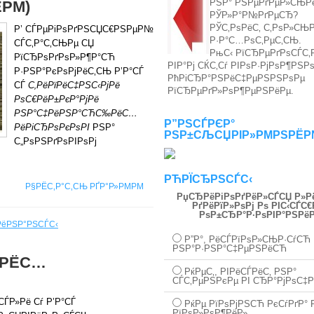
РЅР° РЅРµРґРµР»СЊРє
ЁРΜ)
РЎР»Р°Р№РґРµСЂ?
РЎС‚РѕРёС‚ С‚РѕР»СЊ
Р’ СЃРµРіРѕРґРЅСЏС€РЅРµР№
Р·Р°С…РѕС‚РµС‚СЊ.
СЃС‚Р°С‚СЊРµ СЏ
РњС‹ РїСЂРµРґРѕСЃС‚Р
РїСЂРѕРґРѕР»Р¶Р°СЋ
РІР°Рј СЌС‚Сѓ РІРѕР·РјРѕР¶РЅР
Р·РЅР°РєРѕРјРёС‚СЊ Р’Р°СЃ
РћРіСЂР°РЅРёС‡РµРЅРЅРѕРµ
СЃ
С‚РёРїРёС‡РЅС‹РјРё
РїСЂРµРґР»РѕР¶РµРЅРёРµ.
РѕС€РёР±РєР°РјРё
РЅР°С‡РёРЅР°СЋС‰РёС…
Р”РЅСЃРЄР°
РёРіСЂРѕРєРѕРІ
РЅР°
РЅР±СЉСЏРІР»РΜРЅРЁ
С„РѕРЅРґРѕРІРѕРј
РЋРЇСЂРЅСЃС‹
Р§РЁС‚Р°С‚СЊ РҐР°Р»РΜРΜ
РџСЂРёРіРѕРґРёР»СЃСЏ Р»Рё
РґРёРїР»РѕРј Рѕ РІС‹СЃС€
РѕР±СЂР°Р·РѕРІР°РЅРё
РёРЅР°РЅСЃС‹
Р”Р°, РёСЃРїРѕР»СЊР·СѓСЋ 
РЅР°Р·РЅР°С‡РµРЅРёСЋ
‰РЁС…
РќРµС‚, РІРёСЃРёС‚ РЅР°
СЃС‚РµРЅРєРµ РІ СЂР°РјРѕС‡
СЃР»Рё Сѓ Р’Р°СЃ
РќРµ РїРѕРјРЅСЋ РєСѓРґР° 
РїРѕР»РѕР¶РёР»