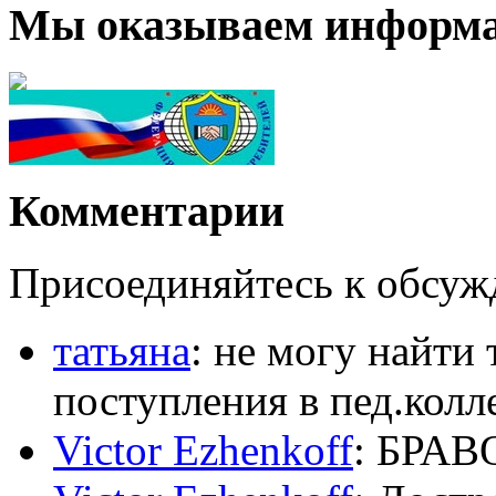
Мы оказываем информа
Комментарии
Присоединяйтесь к обсу
татьяна
: не могу найти 
поступления в пед.колл
Victor Ezhenkoff
: БРАВО