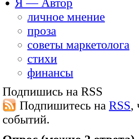
Я — Автор
личное мнение
проза
советы маркетолога
стихи
финансы
Подпишись на RSS
Подпишитесь на
RSS
,
событий.