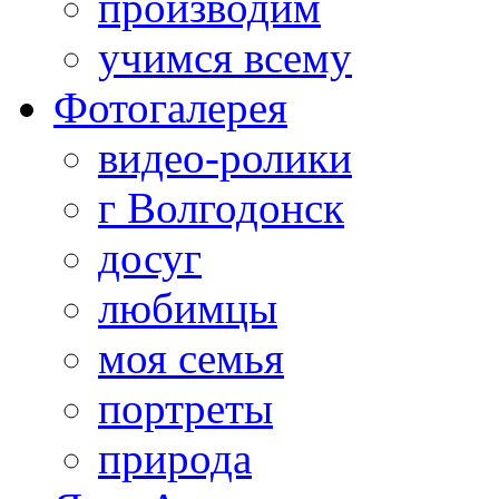
производим
учимся всему
Фотогалерея
видео-ролики
г Волгодонск
досуг
любимцы
моя семья
портреты
природа