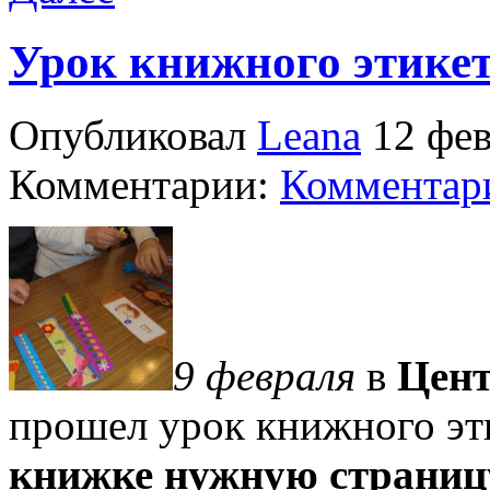
Урок книжного этике
Опубликовал
Leana
12 фев
Комментарии:
Комментари
9 февраля
в
Цент
прошел урок книжного эт
книжке нужную страни