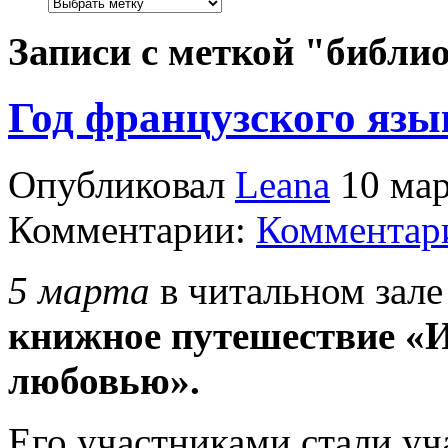
Записи с меткой "библи
Год французского язы
Опубликовал
Leana
10 мар
Комментарии:
Комментари
5 марта
в читальном зал
книжное путешествие «И
любовью».
Его участниками стали у