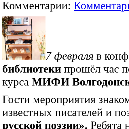
Комментарии:
Комментари
7 февраля
в конф
библиотеки
прошёл час п
курса
МИФИ Волгодонск
Гости мероприятия знако
известных писателей и по
русской поэзии».
Ребята н