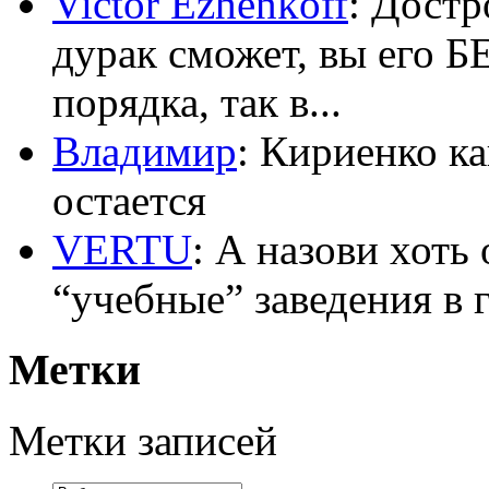
Victor Ezhenkoff
: Достр
дурак сможет, вы его Б
порядка, так в...
Владимир
: Кириенко ка
остается
VERTU
: А назови хоть
“учебные” заведения в 
Метки
Метки записей