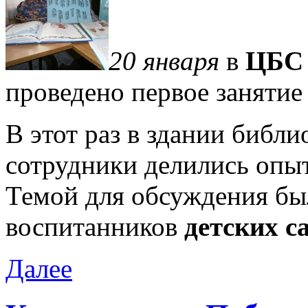
20 января
в
ЦБС 
проведено первое заняти
В этот раз в здании библи
сотрудники делились опы
Темой для обсуждения бы
воспитанников
детских с
Далее