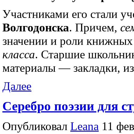
Участниками его стали у
Волгодонска
. Причем,
се
значении и роли книжных
класса
. Старшие школьни
материалы — закладки, и
Далее
Серебро поэзии для ст
Опубликовал
Leana
11 фев