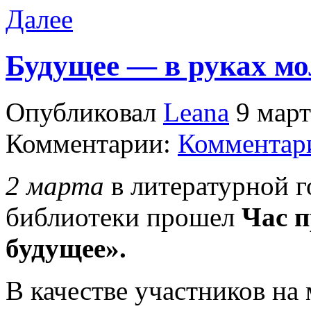
Далее
Будущее — в руках м
Опубликовал
Leana
9 март
Комментарии:
Комментари
2 марта
в литературной 
библиотеки прошел
Час 
будущее».
В качестве участников н