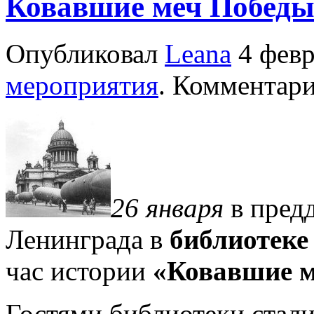
Ковавшие меч Побед
Опубликовал
Leana
4 февр
мероприятия
. Комментар
26 января
в пред
Ленинграда в
библиотеке
час истории
«Ковавшие м
Гостями библиотеки стал