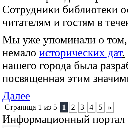
Сотрудники библиотеки о
читателям и гостям в тече
Мы уже упоминали о том,
немало
исторических дат
.
нашего города была разра
посвященная этим значи
Далее
Страница 1 из 5
1
2
3
4
5
»
Информационный портал 