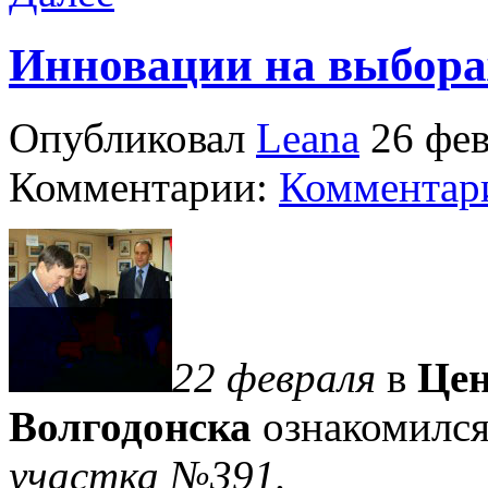
Инновации на выбора
Опубликовал
Leana
26 фев
Комментарии:
Комментари
22 февраля
в
Цен
Волгодонска
ознакомился
участка №391.