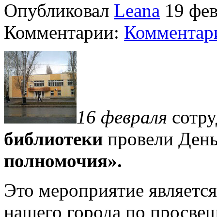
Опубликовал
Leana
19 фев
Комментарии:
Комментари
16 февраля
сотр
библиотеки
провели Ден
полномочия».
Это мероприятие являетс
нашего города по просв