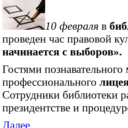
10 февраля
в
биб
проведен час правовой к
начинается с выборов».
Гостями познавательного
профессионального
лицея
Сотрудники библиотеки ра
президентстве и процедур
Далее