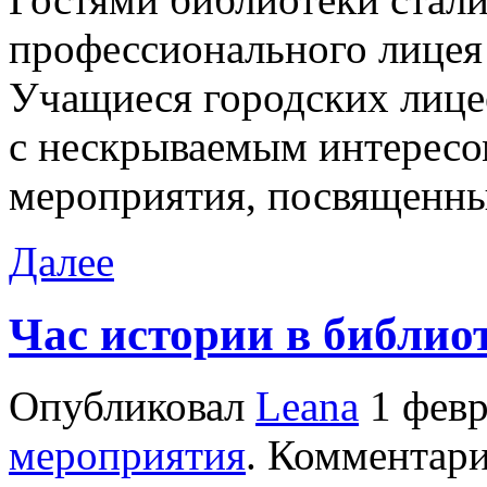
профессионального лицея
Учащиеся городских лицее
с нескрываемым интерес
мероприятия, посвященны
Далее
Час истории в библио
Опубликовал
Leana
1 февр
мероприятия
. Комментар