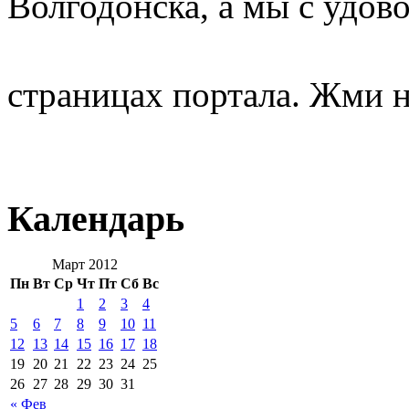
Волгодонска, а мы с удов
страницах портала. Жми н
Календарь
Март 2012
Пн
Вт
Ср
Чт
Пт
Сб
Вс
1
2
3
4
5
6
7
8
9
10
11
12
13
14
15
16
17
18
19
20
21
22
23
24
25
26
27
28
29
30
31
« Фев