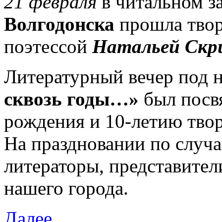
21 февраля
в читальном з
Волгодонска
прошла твор
поэтессой
Натальей Скр
Литературный вечер под 
сквозь годы…»
был посв
рождения и 10-летию твор
На праздновании по случ
литераторы, представител
нашего города.
Далее