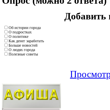
Опрос (можно 2 ответа)
Добавить 
Об истории города
О подростках
О политике
Как денег заработать
Больше новостей
О людях города
Полезные советы
Просмотр