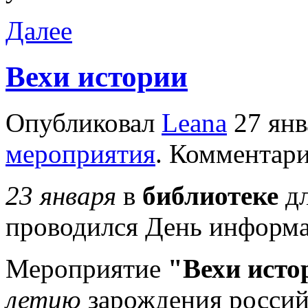
Далее
Вехи истории
Опубликовал
Leana
27 янв
мероприятия
. Комментар
23 января
в
библиотеке
дл
проводился День информ
Мероприятие
"Вехи исто
летию
зарождения россий