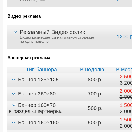
26 сообщений.
Видео реклама
Рекламный Видео ролик
1200 р
Видео размещается на главной странице
на одну неделю
Баннерная реклама
Тип баннера
В неделю
В мес
2 500
Баннер 125×125
800 р.
3 200
2 000
Баннер 260×80
700 р.
2 800
Баннер 160×70
1 500
500 р.
в раздел «Партнеры»
2 000
1 500
Баннер 160×160
500 р.
2 000