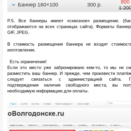
800 
Баннер 160×100
300 р.
1 200
P.S. Все баннеры имеют «сквозное» размещение. (ба
отображаются на всех страницах сайта). Форматы банне
GIF, JPEG.
В стоимость размещения баннера не входит стоимост
изготовления.
Есть ограничения!
Если это место уже забронировано кем-то, то мы не с
разместить ваш баннер. И прежде, чем произвести платёж
следует связаться с администрацией сайта. П
подтверждения наличия свободного места, вы пол
необходимую информацию для оплаты.