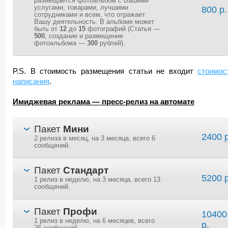
размещается фотоальбом с Вашими
услугами, товарами, лучшими
800 р.
сотрудниками и всем, что отражает
Вашу деятельность. В альбоме может
быть от
12
до
15
фотографий (Статья —
500
, создание и размещение
фотоальбома —
300
рублей).
P.S. В стоимость размещения статьи не входит
стоимос
написания
.
Имиджевая реклама — пресс-релиз на автомате
Пакет
Мини
2400 р
2 релиза в месяц, на 3 месяца, всего 6
сообщений.
Пакет
Стандарт
5200 р
1 релиз в неделю, на 3 месяца, всего 13
сообщений.
Пакет
Профи
10400
1 релиз в неделю, на 6 месяцев, всего
р.