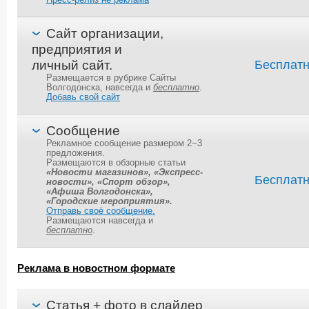
Пресс-релиз не реклама
Сайт организации,
предприятия и
личный сайт.
Бесплат
Размещается в рубрике Сайты
Волгодонска, навсегда и
бесплатно
.
Добавь свой сайт
Сообщение
Рекламное сообщение размером 2−3
предложения.
Размещаются в обзорные статьи
«Новости магазинов», «Экспресс-
Бесплат
новости», «Спорт обзор»,
«Афиша Волгодонска»,
«Городские мероприятия».
Отправь своё сообщение.
Размещаются навсегда и
бесплатно
.
Реклама в новостном формате
Статья + фото в слайдер