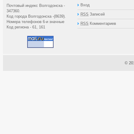
Вход
Почтовый индекс Волгодонска -
347360.
RSS
Записей
Код города Волгодонска -(8639).
Номера телефонов 6-и значные
RSS
Комментариев
Код региона - 61, 161
© 20