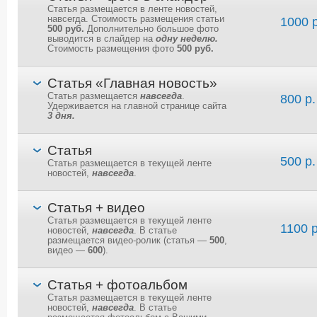
Статья размещается в ленте новостей,
навсегда. Стоимость размещения статьи
1000 р
500 руб.
Дополнительно большое фото
выводится в слайдер на
одну неделю.
Стоимость размещения фото
500 руб.
Статья «Главная новость»
Статья размещается
навсегда
.
800 р.
Удерживается на главной странице сайта
3 дня.
Статья
500 р.
Статья размещается в текущей ленте
новостей,
навсегда
.
Статья + видео
Статья размещается в текущей ленте
1100 р
новостей,
навсегда
. В статье
размещается видео-ролик (статья —
500
,
видео —
600
).
Статья + фотоальбом
Статья размещается в текущей ленте
новостей,
навсегда
. В статье