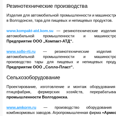
Резинотехнические производства
Изделия для автомобильной промышленности и машиностр
в Волгодонске, тара для пищевых и непищевых продуктов.
www.kompakt-atd.kom.su
— резинотехнические издели
автомобильной промышленности и машинострое
Предприятие ООО „Компакт-АТД“.
www.sollo-rti.ru
— резинотехнические изделия
автомобильной промышленности и машинострое
производство тары для пищевых и непищевых проду
Предприятие ООО „Солло-Пласт“.
Сельхозоборудование
Проектирование, изготовление и монтаж оборудовани
птицефабрик, фермерских хозяйств, перерабатыв
промышленности Волгодонска
.
www.amkorm.ru
— производство оборудования
комбикормовых заводов. Агропромышленная фирма
«Армко