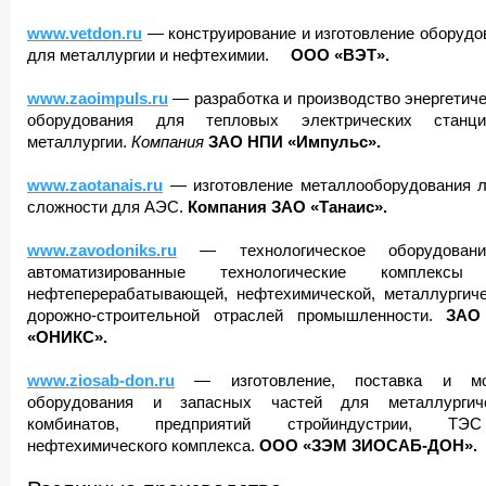
www.vetdon.ru
— конструирование и изготовление оборудо
для металлургии и нефтехимии.
ООО «ВЭТ».
www.zaoimpuls.ru
— разработка и производство энергетиче
оборудования
для тепловых электрических станц
металлургии.
Компания
ЗАО НПИ «Импульс».
www.zaotanais.ru
— изготовление металлооборудования 
сложности для АЭС.
Компания ЗАО «Танаис».
www.zavodoniks.ru
— технологическое оборудован
автоматизированные технологические комплексы
нефтеперерабатывающей, нефтехимической, металлургиче
дорожно-строительной отраслей промышленности.
ЗАО
«ОНИКС».
www.ziosab-don.ru
— изготовление, поставка и мо
оборудования и запасных частей для металлургич
комбинатов, предприятий стройиндустрии, Т
нефтехимического комплекса.
ООО «ЗЭМ ЗИОСАБ-ДОН».