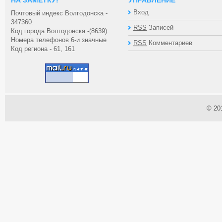
НА ЗАМЕТКУ!
УПРАВЛЕНИЕ
Вход
Почтовый индекс Волгодонска -
347360.
RSS
Записей
Код города Волгодонска -(8639).
Номера телефонов 6-и значные
RSS
Комментариев
Код региона - 61, 161
© 20