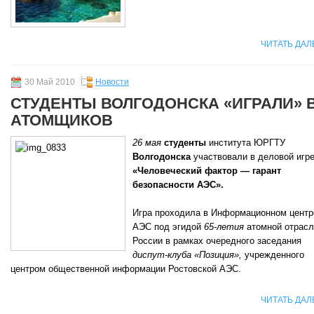
ЧИТАТЬ ДАЛ
30 Май 2010
Новости
СТУДЕНТЫ ВОЛГОДОНСКА «ИГРАЛИ» 
АТОМЩИКОВ
26 мая
студенты
института ЮРГТУ
Волгодонска
участвовали в деловой игр
«Человеческий фактор — гарант
безопасности АЭС».
Игра проходила в Информационном центр
АЭС под эгидой
65-летия
атомной отрасл
России в рамках очередного заседания
диспут-клуба «Позиция»,
учрежденного
центром общественной информации Ростовской АЭС.
ЧИТАТЬ ДАЛ