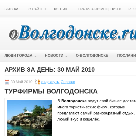
»
»
ГЛАВНАЯ
О САЙТЕ
КОНТАКТ
ПРАВИЛА РАЗМЕЩЕНИЯ
РЕК
ЛЮДИ ГОРОДА
НОВОСТИ
О-ВОЛГОДОНСКЕ
ПОСЛАН
»
»
АРХИВ ЗА ДЕНЬ:
30 МАЙ 2010
30 Май 2010
отдохнуть
,
Справка
ТУРФИРМЫ ВОЛГОДОНСКА
В
Волгодонске
ведут свой бизнес достат
много туристических фирм, которые
предлагают самый разнообразный отдых,
любой вкус и кошелёк.