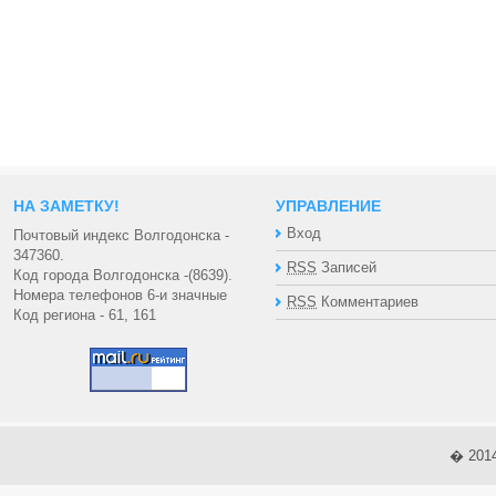
НА ЗАМЕТКУ!
УПРАВЛЕНИЕ
Вход
Почтовый индекс Волгодонска -
347360.
RSS
Записей
Код города Волгодонска -(8639).
Номера телефонов 6-и значные
RSS
Комментариев
Код региона - 61, 161
� 201