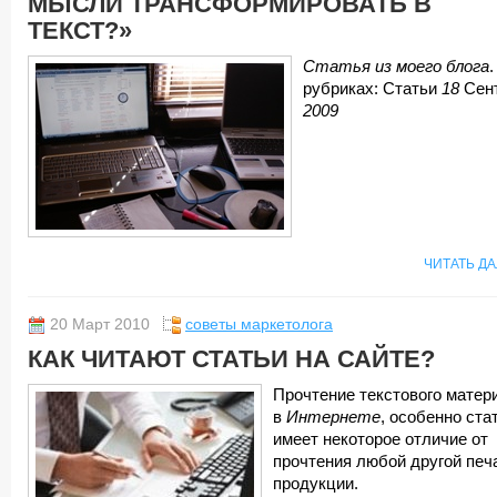
МЫСЛИ ТРАНСФОРМИРОВАТЬ В
ТЕКСТ?»
Статья из моего блога
.
рубриках: Статьи
18
Сен
2009
ЧИТАТЬ Д
20 Март 2010
советы маркетолога
КАК ЧИТАЮТ СТАТЬИ НА САЙТЕ?
Прочтение текстового матер
в
Интернете
, особенно ста
имеет некоторое отличие от
прочтения любой другой печ
продукции.