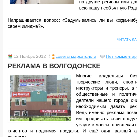
на другие регионы или да
всю нашу необъятную Роди
Напрашивается вопрос: «Задумывались ли вы когда-ниб
своем имидже?».
ЧИТАТЬ Д
12 Ноябрь 2012
советы маркетолога
Нет комментар
РЕКЛАМА В ВОЛГОДОНСКЕ
Многие владельцы бизн
творческие люди, спорт
инструкторы и тренеры, а 
общественные и политич
деятели нашего города сч
необходимым давать рек
Ведь именно реклама позв
им продвигать свои проду
услуги в массы, привлекая 
клиентов и поднимая продажи. И ещё один важный а