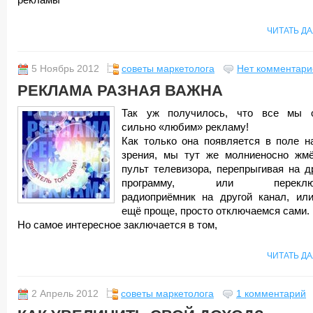
рекламы
ЧИТАТЬ Д
5 Ноябрь 2012
советы маркетолога
Нет комментари
РЕКЛАМА РАЗНАЯ ВАЖНА
Так уж получилось, что все мы 
сильно «любим» рекламу!
Как только она появляется в поле н
зрения, мы тут же молниеносно жм
пульт телевизора, перепрыгивая на д
программу, или переклю
радиоприёмник на другой канал, или
ещё проще, просто отключаемся сами.
Но самое интересное заключается в том,
ЧИТАТЬ Д
2 Апрель 2012
советы маркетолога
1 комментарий