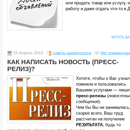
или продать товар или услугу, 
работу и даже отдать что-то в Д
ЧИТАТЬ Д
15 Апрель 2010
советы маркетолога
Нет комментар
КАК НАПИСАТЬ НОВОСТЬ (ПРЕСС-
РЕЛИЗ)?
Хотите, чтобы о Вас узнал
помнили и пользовались
Вашими услугами — пиши
пресс-релизы
(
новостны
сообщения
).
Чем бы Вы ни занимались
скорее всего, Ваш труд
рассчитан на получение
РЕЗУЛЬТАТА
, будь то