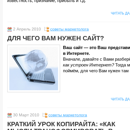
известность, признание, прибыль и т.д.
ЧИТАТЬ Д
2 Апрель 2010
советы маркетолога
ДЛЯ ЧЕГО ВАМ НУЖЕН САЙТ?
Ваш сайт — это Ваш представ
в Интернете.
Вначале, давайте с Вами разбер
как устроен Интернет?
Тогда м
поймём, для чего Вам нужен там 
ЧИТАТЬ Д
30 Март 2010
советы маркетолога
КРАТКИЙ УРОК КОПИРАЙТА: «КАК