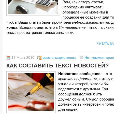
Вам, как автору статьи,
необходимо учитывать
определённые моменты в
процессе её создания для то
чтобы Ваши статьи были прочитаны
web-пользователями
д
конца
. Всегда помните, что в
Интернете
не читают, а скан
текст, просматривая только заголовки.
ЧИТАТЬ Д
17 Март 2010
советы маркетолога
Нет комментарие
КАК СОСТАВИТЬ ТЕКСТ НОВОСТЕЙ?
Новостное сообщение
— это
краткая информация
, которую
узнали и которой, хотели бы
поделиться с друзьями. Тон
сообщения должен быть
дружелюбным. Смысл сообще
должен быть интересен и поле
для людей.