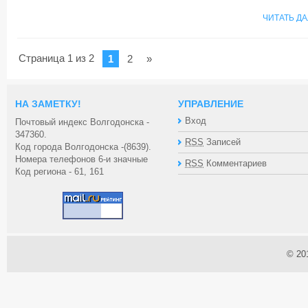
ЧИТАТЬ Д
Страница 1 из 2
1
2
»
НА ЗАМЕТКУ!
УПРАВЛЕНИЕ
Вход
Почтовый индекс Волгодонска -
347360.
RSS
Записей
Код города Волгодонска -(8639).
Номера телефонов 6-и значные
RSS
Комментариев
Код региона - 61, 161
© 20