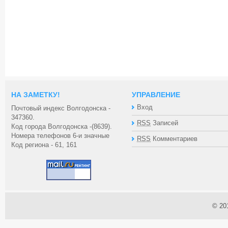
НА ЗАМЕТКУ!
УПРАВЛЕНИЕ
Вход
Почтовый индекс Волгодонска -
347360.
RSS
Записей
Код города Волгодонска -(8639).
Номера телефонов 6-и значные
RSS
Комментариев
Код региона - 61, 161
© 20