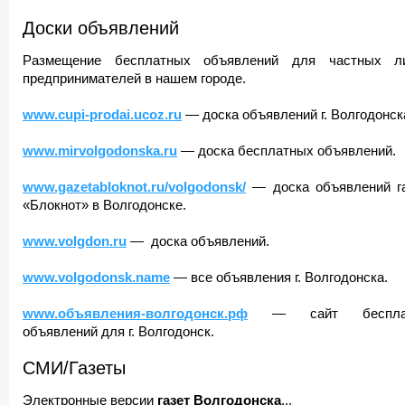
Доски объявлений
Размещение бесплатных объявлений для частных 
предпринимателей в нашем городе.
www.cupi-prodai.ucoz.ru
— доска объявлений г. Волгодонск
www.mirvolgodonska.ru
— доска бесплатных объявлений.
www.gazetabloknot.ru/volgodonsk/
— доска объявлений г
«Блокнот» в Волгодонске.
www.volgdon.ru
— доска объявлений.
www.volgodonsk.name
— все объявления г. Волгодонска.
www.объявления-волгодонск.рф
— сайт бесплат
объявлений для г. Волгодонск.
СМИ/Газеты
Электронные версии
газет Волгодонска
...