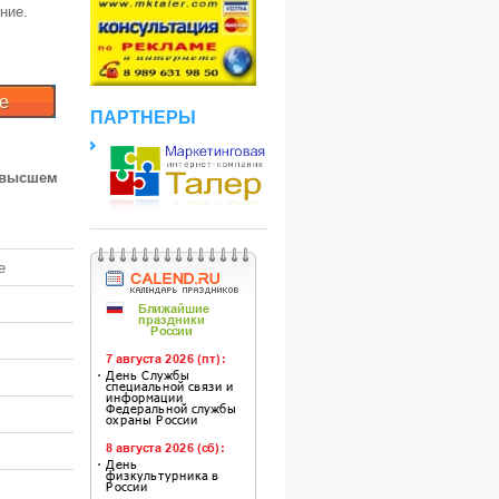
ние.
ПАРТНЕРЫ
 высшем
е