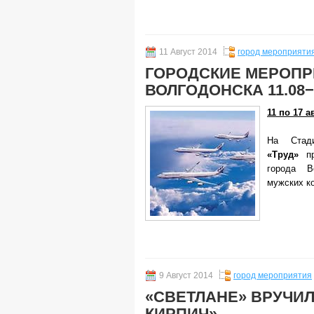
11 Август 2014
город мероприяти
ГОРОДСКИЕ МЕРОПР
ВОЛГОДОНСКА 11.08−1
11 по 17 а
На Стад
«Труд»
п
города В
мужских к
9 Август 2014
город мероприятия
«СВЕТЛАНЕ» ВРУЧИ
КИРПИЧ»