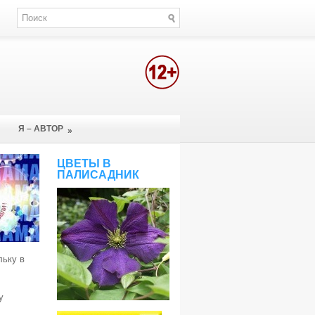
Я – АВТОР
»
ЦВЕТЫ В
ПАЛИСАДНИК
льку в
у