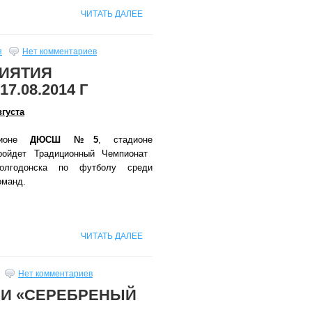
ЧИТАТЬ ДАЛЕЕ
я
Нет комментариев
ИЯТИЯ
7.08.2014 Г
вгуста
ионе
ДЮСШ №5
, стадионе
ройдет Традиционный Чемпионат
олгодонска по футболу среди
оманд.
ЧИТАТЬ ДАЛЕЕ
Нет комментариев
ЛИ «СЕРЕБРЕНЫЙ