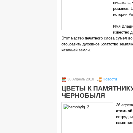
писатель,
романов. 
истории Ро
Имя Влади
известно д
Этот мастер печатного слова сумел во
отобразить духовное богатство земляк
казачьей земли.
30 Апрель 2010
Новости
ЦВЕТЫ К ПАМЯТНИК
ЧЕРНОБЫЛЯ
26 апрел
атомной
сотрудни
памятни