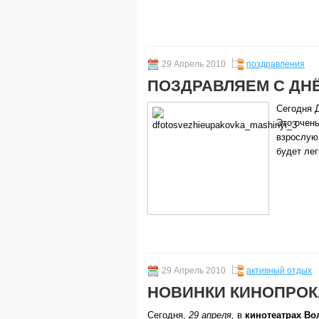
29 Апрель 2010
поздравления
ПОЗДРАВЛЯЕМ С ДН
Сегодня 
Это очень
взрослую 
будет лег
29 Апрель 2010
активный отдых
НОВИНКИ КИНОПРОКАТ
Сегодня,
29 апреля,
в
кинотеатрах Во