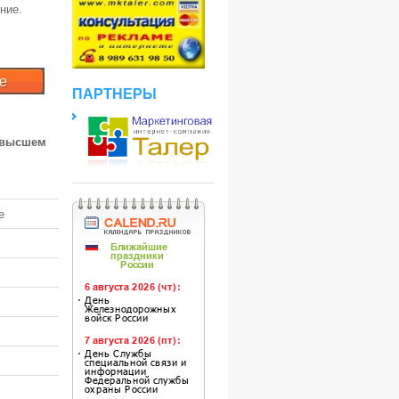
ние.
ПАРТНЕРЫ
 высшем
е