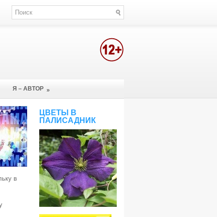
Я – АВТОР
»
ЦВЕТЫ В
ПАЛИСАДНИК
льку в
у