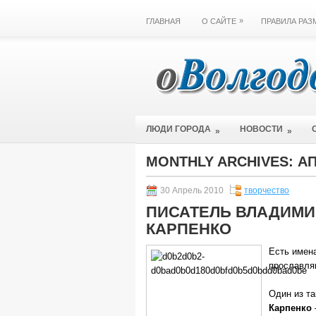
»
ГЛАВНАЯ
О САЙТЕ
ПРАВИЛА РА
ЛЮДИ ГОРОДА
НОВОСТИ
»
»
MONTHLY ARCHIVES:
АП
30 Апрель 2010
творчество
ПИСАТЕЛЬ ВЛАДИМИ
КАРПЕНКО
Есть имен
прославля
Один из т
Карпенко