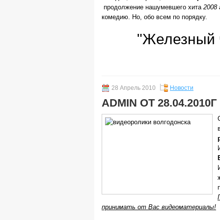
продолжение нашумевшего хита
2008 
комедию. Но, обо всем по порядку.
"Железный 
28 Апрель 2010
Новости
ADMIN ОТ 28.04.2010Г
принимать от Вас видеоматериалы!