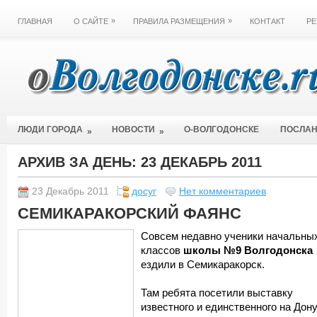
»
»
ГЛАВНАЯ
О САЙТЕ
ПРАВИЛА РАЗМЕЩЕНИЯ
КОНТАКТ
РЕ
ЛЮДИ ГОРОДА
НОВОСТИ
О-ВОЛГОДОНСКЕ
ПОСЛА
»
»
АРХИВ ЗА ДЕНЬ:
23 ДЕКАБРЬ 2011
23 Декабрь 2011
досуг
Нет комментариев
СЕМИКАРАКОРСКИЙ ФАЯНС
Совсем недавно ученики начальны
классов
школы №9 Волгодонска
ездили в Семикаракорск.
Там ребята посетили выставку
известного и единственного на Дон