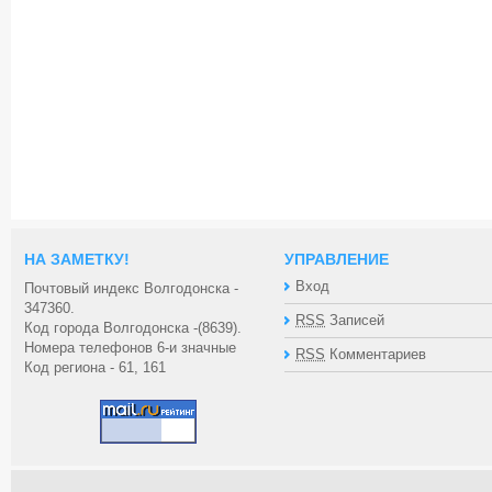
НА ЗАМЕТКУ!
УПРАВЛЕНИЕ
Вход
Почтовый индекс Волгодонска -
347360.
RSS
Записей
Код города Волгодонска -(8639).
Номера телефонов 6-и значные
RSS
Комментариев
Код региона - 61, 161