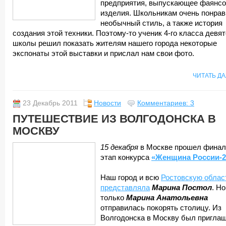
предприятия, выпускающее фаянс
изделия. Школьникам очень понра
необычный стиль, а также история
создания этой техники. Поэтому-то ученик 4-го класса девя
школы решил показать жителям нашего города некоторые
экспонаты этой выставки и прислал нам свои фото.
ЧИТАТЬ Д
23 Декабрь 2011
Новости
Комментариев: 3
ПУТЕШЕСТВИЕ ИЗ ВОЛГОДОНСКА В
МОСКВУ
15 декабря
в Москве прошел фина
этап конкурса
«Женщина России-2
Наш город и всю
Ростовскую облас
представляла
Марина Постол
. Но
только
Марина Анатольевна
отправилась покорять столицу. Из
Волгодонска в Москву был приглаш