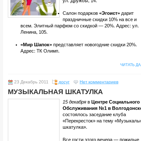
ул. Дружбы, 14.
Салон подарков
«Эгоист»
дарит
праздничные скидки 10% на все и
всем. Элитный парфюм со скидкой — 20%. Адрес: ул.
Ленина, 105.
«Мир Шапок»
представляет новогодние скидки 20%.
Адрес: ТК Олимп.
ЧИТАТЬ Д
23 Декабрь 2011
досуг
Нет комментариев
МУЗЫКАЛЬНАЯ ШКАТУЛКА
15 декабря
в
Центре Социального
Обслуживания №1 в Волгодонск
состоялось заседание клуба
«Перекресток» на тему «Музыкаль
шкатулка».
Все гости этого вечера — пожилые