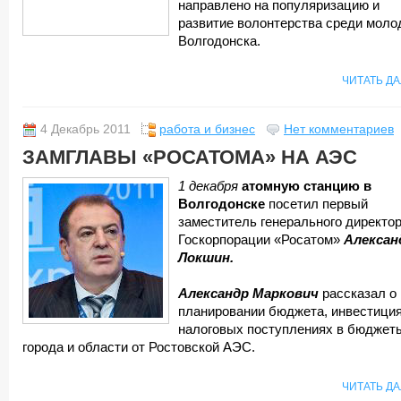
направлено на популяризацию и
развитие волонтерства среди моло
Волгодонска.
ЧИТАТЬ Д
4 Декабрь 2011
работа и бизнес
Нет комментариев
ЗАМГЛАВЫ «РОСАТОМА» НА АЭС
1 декабря
атомную станцию в
Волгодонске
посетил первый
заместитель генерального директо
Госкорпорации «Росатом»
Алексан
Локшин.
Александр Маркович
рассказал о
планировании бюджета, инвестиция
налоговых поступлениях в бюджет
города и области от Ростовской АЭС.
ЧИТАТЬ Д