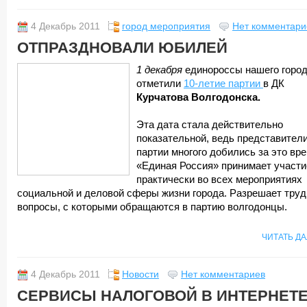
4 Декабрь 2011
город мероприятия
Нет комментари
ОТПРАЗДНОВАЛИ ЮБИЛЕЙ
1 декабря
единороссы нашего горо
отметили
10-летие партии
в ДК
Курчатова Волгодонска.
Эта дата стала действительно
показательной, ведь представител
партии многого добились за это вре
«Единая Россия» принимает участи
практически во всех мероприятиях
социальной и деловой сферы жизни города. Разрешает тру
вопросы, с которыми обращаются в партию волгодонцы.
ЧИТАТЬ Д
4 Декабрь 2011
Новости
Нет комментариев
СЕРВИСЫ НАЛОГОВОЙ В ИНТЕРНЕТ