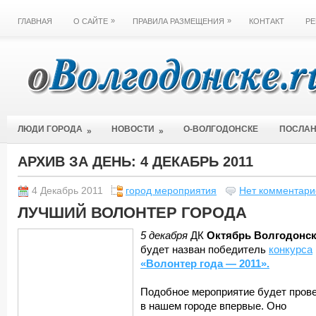
»
»
ГЛАВНАЯ
О САЙТЕ
ПРАВИЛА РАЗМЕЩЕНИЯ
КОНТАКТ
РЕ
ЛЮДИ ГОРОДА
НОВОСТИ
О-ВОЛГОДОНСКЕ
ПОСЛА
»
»
АРХИВ ЗА ДЕНЬ:
4 ДЕКАБРЬ 2011
4 Декабрь 2011
город мероприятия
Нет комментари
ЛУЧШИЙ ВОЛОНТЕР ГОРОДА
5 декабря
ДК
Октябрь Волгодонс
будет назван победитель
конкурса
«Волонтер года — 2011».
Подобное мероприятие будет пров
в нашем городе впервые. Оно