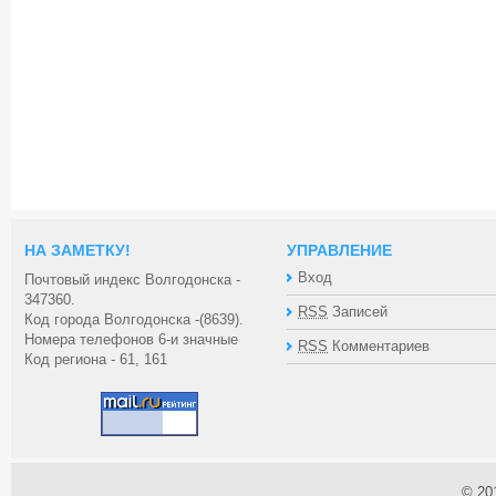
НА ЗАМЕТКУ!
УПРАВЛЕНИЕ
Вход
Почтовый индекс Волгодонска -
347360.
RSS
Записей
Код города Волгодонска -(8639).
Номера телефонов 6-и значные
RSS
Комментариев
Код региона - 61, 161
© 20