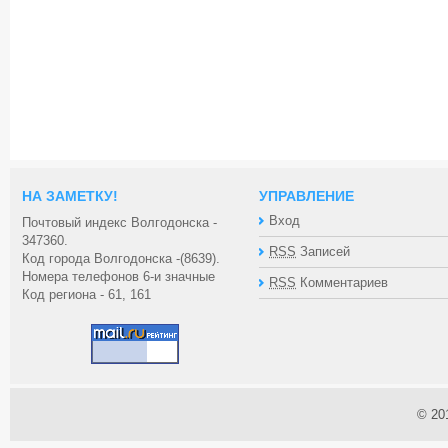
НА ЗАМЕТКУ!
УПРАВЛЕНИЕ
Вход
Почтовый индекс Волгодонска -
347360.
RSS
Записей
Код города Волгодонска -(8639).
Номера телефонов 6-и значные
RSS
Комментариев
Код региона - 61, 161
© 20