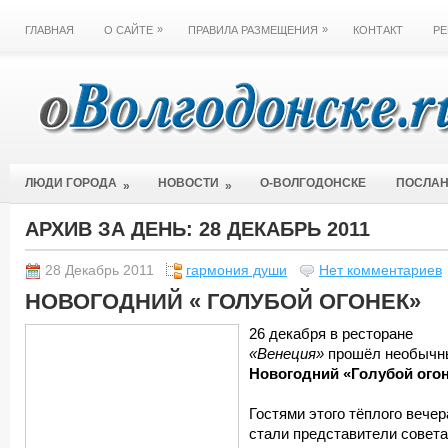
»
»
ГЛАВНАЯ
О САЙТЕ
ПРАВИЛА РАЗМЕЩЕНИЯ
КОНТАКТ
РЕ
ЛЮДИ ГОРОДА
НОВОСТИ
О-ВОЛГОДОНСКЕ
ПОСЛА
»
»
АРХИВ ЗА ДЕНЬ:
28 ДЕКАБРЬ 2011
28 Декабрь 2011
гармония души
Нет комментариев
НОВОГОДНИЙ « ГОЛУБОЙ ОГОНЕК»
26 декабря в ресторане
«Венеция»
прошёл необычн
Новогодний «Голубой огон
Гостями этого тёплого вечер
стали представители совета