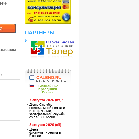
ние.
ПАРТНЕРЫ
 высшем
е