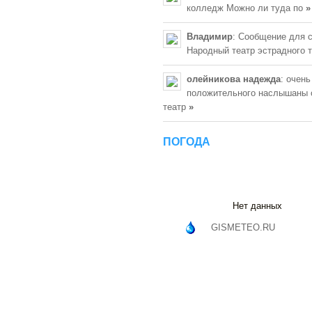
колледж Можно ли туда по
»
Владимир
: Сообщение для 
Народный театр эстрадного 
олейникова надежда
: очень
положительного наслышаны 
театр
»
ПОГОДА
Нет данных
GISMETEO.RU