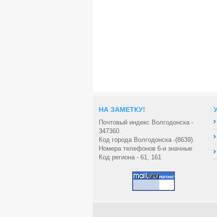
НА ЗАМЕТКУ!
Почтовый индекс Волгодонска -
347360.
Код города Волгодонска -(8639).
Номера телефонов 6-и значные
Код региона - 61, 161