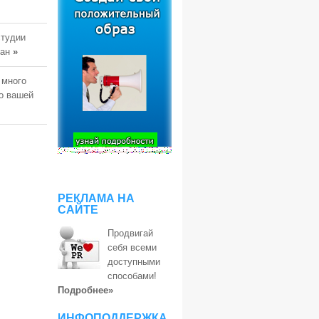
студии
тан
»
 много
о вашей
РЕКЛАМА НА
САЙТЕ
Продвигай
себя всеми
доступными
способами!
Подробнее»
ИНФОПОДДЕРЖКА