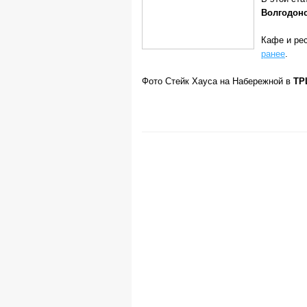
Волгодон
Кафе и ре
ранее
.
Фото Стейк Хауса на Набережной в
ТР