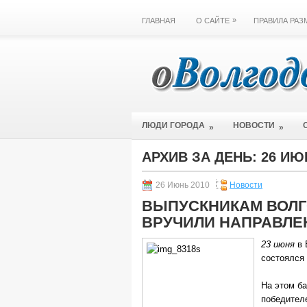
»
ГЛАВНАЯ
О САЙТЕ
ПРАВИЛА РА
ЛЮДИ ГОРОДА
НОВОСТИ
»
»
АРХИВ ЗА ДЕНЬ:
26 ИЮ
26 Июнь 2010
Новости
ВЫПУСКНИКАМ ВОЛ
ВРУЧИЛИ НАПРАВЛЕ
23 июня
в 
состоялся
На этом б
победите