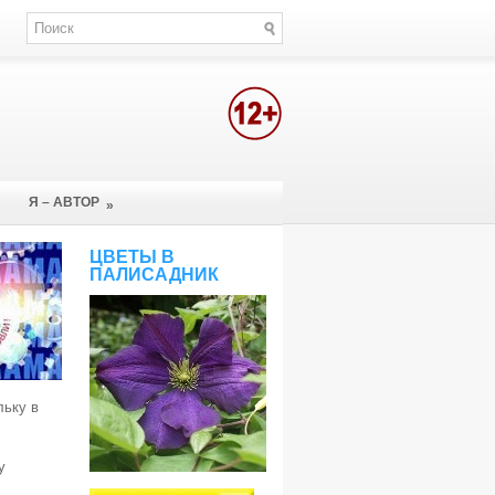
Я – АВТОР
»
ЦВЕТЫ В
ПАЛИСАДНИК
льку в
у