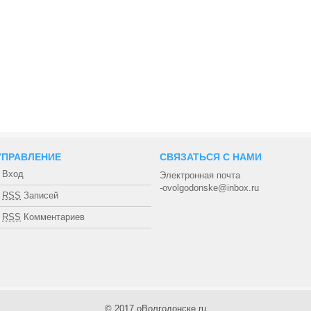
УПРАВЛЕНИЕ
СВЯЗАТЬСЯ С НАМИ
Вход
Электронная почта
-ovolgodonske@inbox.ru
RSS
Записей
RSS
Комментариев
© 2017
оВолгодонске.ru