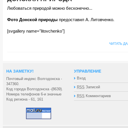
Любоваться природой можно бесконечно...
Фото Донской природы
предоставил А. Литовченко.
[svgallery name="litovchenko"]
ЧИТАТЬ Д
НА ЗАМЕТКУ!
УПРАВЛЕНИЕ
Вход
Почтовый индекс Волгодонска -
347360.
RSS
Записей
Код города Волгодонска -(8639).
Номера телефонов 6-и значные
RSS
Комментариев
Код региона - 61, 161