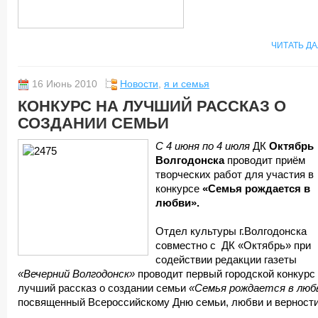
ЧИТАТЬ Д
16 Июнь 2010
Новости
,
я и семья
КОНКУРС НА ЛУЧШИЙ РАССКАЗ О
СОЗДАНИИ СЕМЬИ
С 4 июня по 4 июля
ДК
Октябрь
Волгодонска
проводит приём
творческих работ для участия в
конкурсе
«Семья рождается в
любви».
Отдел культуры г.Волгодонска
совместно с ДК «Октябрь» при
содействии редакции газеты
«Вечерний Волгодонск»
проводит первый городской конкурс
лучший рассказ о создании семьи
«Семья рождается в люб
посвященный Всероссийскому Дню семьи, любви и верности