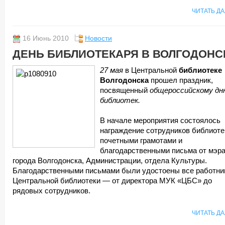
ЧИТАТЬ Д
16 Июнь 2010
Новости
ДЕНЬ БИБЛИОТЕКАРЯ В ВОЛГОДОНС
27 мая
в Центральной
библиотеке
Волгодонска
прошел праздник,
посвященный
общероссийскому дн
библиотек.
В начале мероприятия состоялось
награждение сотрудников библиоте
почетными грамотами и
благодарственными письма от мэр
города Волгодонска, Администрации, отдела Культуры.
Благодарственными письмами были удостоены все работни
Центральной библиотеки — от директора МУК «ЦБС» до
рядовых сотрудников.
ЧИТАТЬ Д