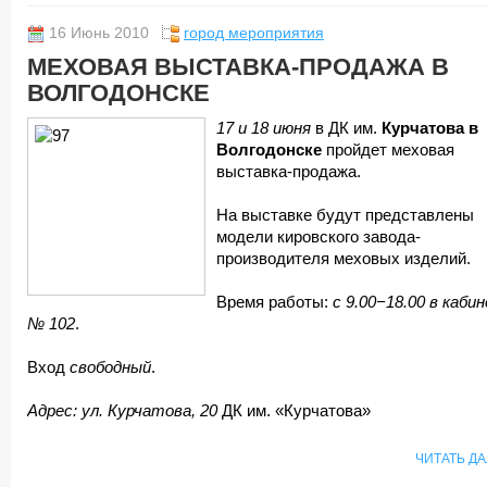
16 Июнь 2010
город мероприятия
МЕХОВАЯ ВЫСТАВКА-ПРОДАЖА В
ВОЛГОДОНСКЕ
17 и 18 июня
в ДК им.
Курчатова в
Волгодонске
пройдет меховая
выставка-продажа.
На выставке будут представлены
модели кировского завода-
производителя меховых изделий.
Время работы:
с 9.00−18.00 в каби
№ 102
.
Вход
свободный
.
Адрес: ул. Курчатова, 20
ДК им. «Курчатова»
ЧИТАТЬ Д