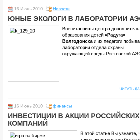
16 Июнь 2010
Новости
ЮНЫЕ ЭКОЛОГИ В ЛАБОРАТОРИИ АЭ
Воспитанницы центра дополнитель
образования детей
«Радуга»
Волгодонска
и их педагоги побыва
лаборатории отдела охраны
окружающей среды Ростовской АЭ
ЧИТАТЬ Д
16 Июнь 2010
финансы
ИНВЕСТИЦИИ В АКЦИИ РОССИЙСКИХ
КОМПАНИЙ
В этой статье Вы узнаете, 
такое акция и какие бываю