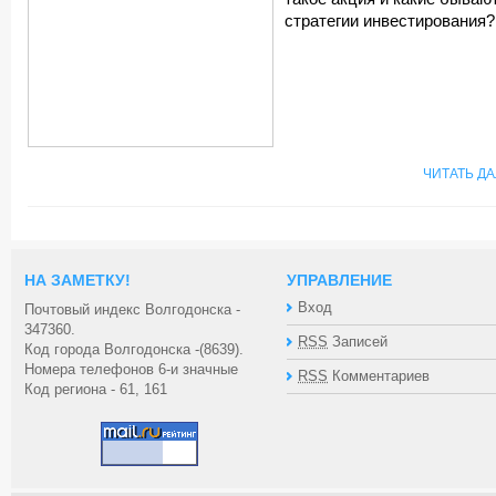
стратегии инвестирования?
ЧИТАТЬ Д
НА ЗАМЕТКУ!
УПРАВЛЕНИЕ
Вход
Почтовый индекс Волгодонска -
347360.
RSS
Записей
Код города Волгодонска -(8639).
Номера телефонов 6-и значные
RSS
Комментариев
Код региона - 61, 161