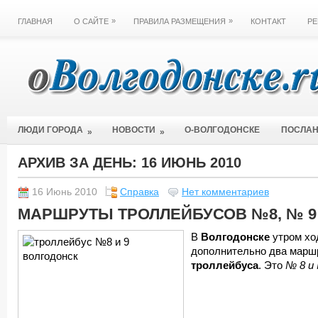
»
»
ГЛАВНАЯ
О САЙТЕ
ПРАВИЛА РАЗМЕЩЕНИЯ
КОНТАКТ
РЕ
ЛЮДИ ГОРОДА
НОВОСТИ
О-ВОЛГОДОНСКЕ
ПОСЛА
»
»
АРХИВ ЗА ДЕНЬ:
16 ИЮНЬ 2010
16 Июнь 2010
Справка
Нет комментариев
МАРШРУТЫ ТРОЛЛЕЙБУСОВ №8, № 9
В
Волгодонске
утром хо
дополнительно два марш
троллейбуса
. Это
№ 8 и 