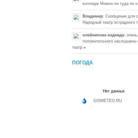
колледж Можно ли туда по
»
Владимир
: Сообщение для 
Народный театр эстрадного 
олейникова надежда
: очень
положительного наслышаны 
театр
»
ПОГОДА
Нет данных
GISMETEO.RU