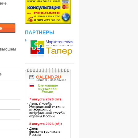
ние.
ПАРТНЕРЫ
 высшем
е