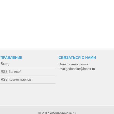
УПРАВЛЕНИЕ
СВЯЗАТЬСЯ С НАМИ
Вход
Электронная почта
-ovolgodonske@inbox.ru
RSS
Записей
RSS
Комментариев
© 2017
оВолгодонске.ru