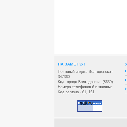
НА ЗАМЕТКУ!
Почтовый индекс Волгодонска -
347360.
Код города Волгодонска -(8639).
Номера телефонов 6-и значные
Код региона - 61, 161