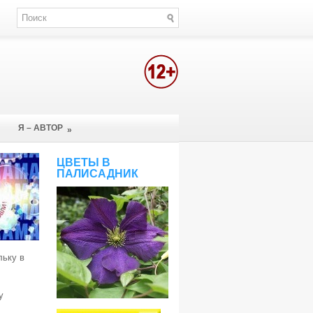
Я – АВТОР
»
ЦВЕТЫ В
ПАЛИСАДНИК
льку в
у