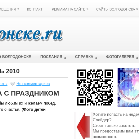
»
»
»
ЗМЕЩЕНИЯ
КОНТАКТ
РЕКЛАМА НА САЙТЕ
САЙТЫ ВОЛГОДОНСКА
О-ВОЛГОДОНСКЕ
ПОСЛАНИЯ
СПРАВКА
ФОТОГАЛЕРЕЯ
»
»
»
Ь 2010
реты
Нет комментариев
А С ПРАЗДНИКОМ
 Мы любим их и желаем побед,
о счастья. (
Фото детей
Хотите попасть на неде
Слайдер?
Стоит только захотеть.
Мы предоставим вам эт
возможность.