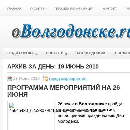
»
»
ГЛАВНАЯ
О САЙТЕ
ПРАВИЛА РАЗМЕЩЕНИЯ
КОНТАКТ
РЕ
ЛЮДИ ГОРОДА
НОВОСТИ
О-ВОЛГОДОНСКЕ
ПОСЛА
»
»
АРХИВ ЗА ДЕНЬ:
19 ИЮНЬ 2010
19 Июнь 2010
город мероприятия
ПРОГРАММА МЕРОПРИЯТИЙ НА 26
ИЮНЯ
26 июня
в Волгодонске
пройдут
праздничные
мероприятия
,
посвященные празднованию Дня
молодежи.