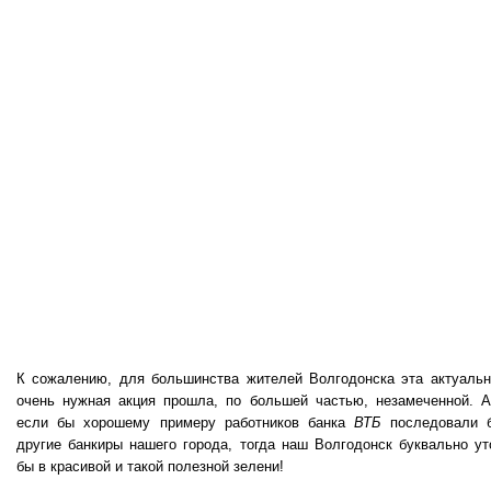
К сожалению, для большинства жителей Волгодонска эта актуальн
очень нужная акция прошла, по большей частью, незамеченной. А
если бы хорошему примеру работников банка
ВТБ
последовали 
другие банкиры нашего города, тогда наш Волгодонск буквально ут
бы в красивой и такой полезной зелени!