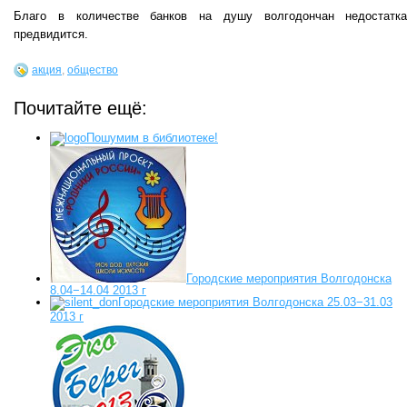
Благо в количестве банков на душу волгодончан недостатк
предвидится.
акция
,
общество
Почитайте ещё:
Пошумим в библиотеке!
Городские мероприятия Волгодонска
8.04−14.04 2013 г
Городские мероприятия Волгодонска 25.03−31.03
2013 г