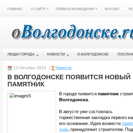
»
»
ГЛАВНАЯ
О САЙТЕ
ПРАВИЛА РАЗМЕЩЕНИЯ
КОНТАКТ
РЕ
ЛЮДИ ГОРОДА
НОВОСТИ
О-ВОЛГОДОНСКЕ
ПОСЛА
»
»
13 Октябрь 2010
Новости
В ВОЛГОДОНСКЕ ПОЯВИТСЯ НОВЫЙ
ПАМЯТНИК
В городе появится
памятник
строи
Волгодонска
.
В августе уже состоялась
торжественная закладка первого ка
его основание. Идея возвести
памя
знак
, принадлежит строителям. По