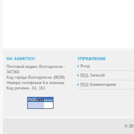
НА ЗАМЕТКУ!
УПРАВЛЕНИЕ
Вход
Почтовый индекс Волгодонска -
347360.
RSS
Записей
Код города Волгодонска -(8639).
Номера телефонов 6-и значные
RSS
Комментариев
Код региона - 61, 161
© 20