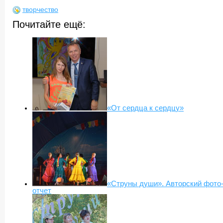
творчество
Почитайте ещё:
«От сердца к сердцу»
«Струны души». Авторский фото
отчет