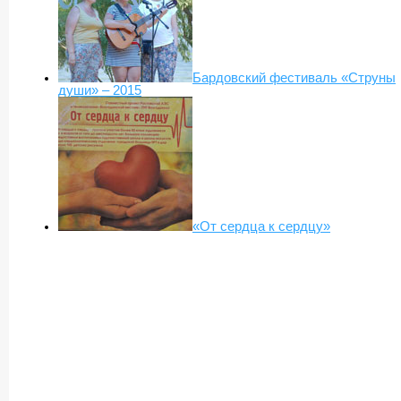
Бардовский фестиваль «Струны
души» – 2015
«От сердца к сердцу»