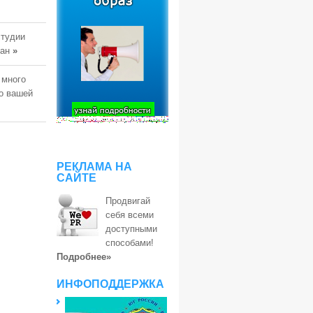
студии
тан
»
 много
о вашей
РЕКЛАМА НА
САЙТЕ
Продвигай
себя всеми
доступными
способами!
Подробнее»
ИНФОПОДДЕРЖКА