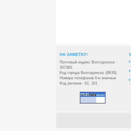
НА ЗАМЕТКУ!
Почтовый индекс Волгодонска -
347360.
Код города Волгодонска -(8639).
Номера телефонов 6-и значные
Код региона - 61, 161