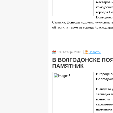
мастеров 
конкурсан
городов Ро
Волгодонск
Сальска, Донецка и других муниципал
области, а также из города Краснодара
13 Октябрь 2010
Новости
В ВОЛГОДОНСКЕ ПО
ПАМЯТНИК
В городе 
Волгодон
В августе
закладка п
возвести
п
строителя
памятника