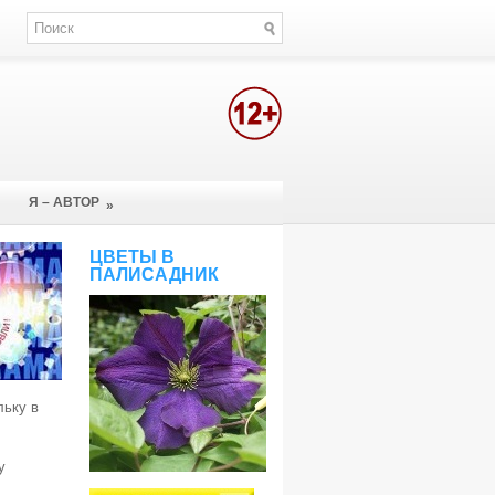
Я – АВТОР
»
ЦВЕТЫ В
ПАЛИСАДНИК
льку в
у