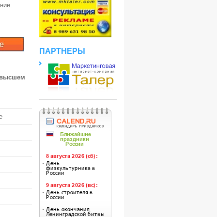
ние.
ПАРТНЕРЫ
 высшем
е