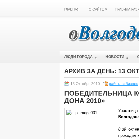
»
ГЛАВНАЯ
О САЙТЕ
ПРАВИЛА РА
ЛЮДИ ГОРОДА
НОВОСТИ
»
»
АРХИВ ЗА ДЕНЬ:
13 ОК
13 Октябрь 2010
работа и бизнес
ПОБЕДИТЕЛЬНИЦА К
ДОНА 2010»
Участница
Волгодон
8 и9 октя
проходил 