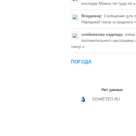
колледж Можно ли туда по
»
Владимир
: Сообщение для 
Народный театр эстрадного 
олейникова надежда
: очень
положительного наслышаны 
театр
»
ПОГОДА
Нет данных
GISMETEO.RU