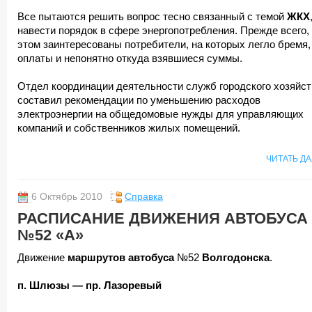
Все пытаются решить вопрос тесно связанный с темой
ЖКХ
навести порядок в сфере энергопотребления. Прежде всего,
этом заинтересованы потребители, на которых легло бремя,
оплаты и непонятно откуда взявшиеся суммы.
Отдел координации деятельности служб городского хозяйст
составил рекомендации по уменьшению расходов
электроэнергии на общедомовые нужды для управляющих
компаний и собственников жилых помещений.
ЧИТАТЬ Д
6 Октябрь 2010
Справка
РАСПИСАНИЕ ДВИЖЕНИЯ АВТОБУСА
№52 «А»
Движение
маршрутов автобуса
№52
Волгодонска
.
п. Шлюзы — пр. Лазоревый