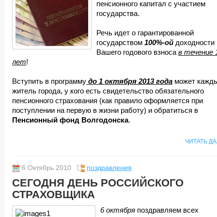
пенсионного капитал с участием
государства.
Речь идет о гарантированной
государством
100%-ой
доходности
Вашего годового взноса
в течение 
лет
!
Вступить в программу
до 1 октября 2013 года
может кажд
житель города, у кого есть свидетельство обязательного
пенсионного страхования (как правило оформляется при
поступлении на первую в жизни работу) и обратиться в
Пенсионный фонд Волгодонска
.
ЧИТАТЬ Д
6 Октябрь 2010
поздравления
СЕГОДНЯ ДЕНЬ РОССИЙСКОГО
СТРАХОВЩИКА
6 октября
поздравляем всех