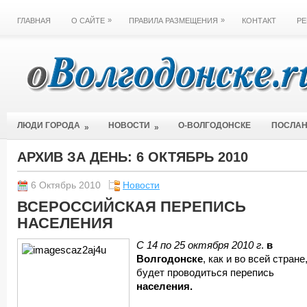
»
»
ГЛАВНАЯ
О САЙТЕ
ПРАВИЛА РАЗМЕЩЕНИЯ
КОНТАКТ
РЕ
ЛЮДИ ГОРОДА
НОВОСТИ
О-ВОЛГОДОНСКЕ
ПОСЛА
»
»
АРХИВ ЗА ДЕНЬ:
6 ОКТЯБРЬ 2010
6 Октябрь 2010
Новости
ВСЕРОССИЙСКАЯ ПЕРЕПИСЬ
НАСЕЛЕНИЯ
С 14 по 25 октября 2010 г
.
в
Волгодонске
, как и во всей стране
будет проводиться перепись
населения.