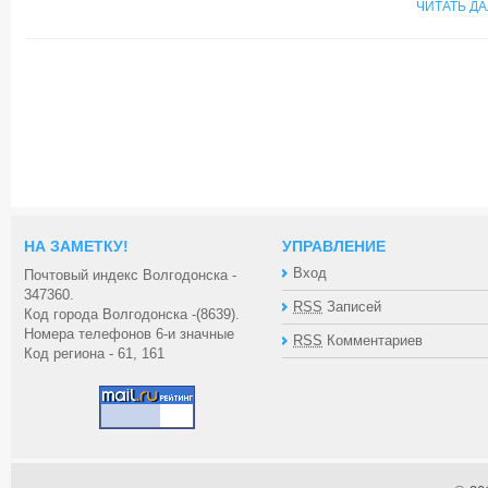
ЧИТАТЬ Д
НА ЗАМЕТКУ!
УПРАВЛЕНИЕ
Вход
Почтовый индекс Волгодонска -
347360.
RSS
Записей
Код города Волгодонска -(8639).
Номера телефонов 6-и значные
RSS
Комментариев
Код региона - 61, 161