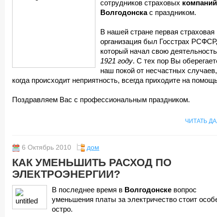
сотрудников страховых
компаний
Волгодонска
с праздником.
В нашей стране первая страховая
организация был Госстрах РСФСР
который начал свою деятельность
1921 году
. С тех пор Вы оберегает
наш покой от несчастных случаев,
когда происходит неприятность, всегда приходите на помощь
Поздравляем Вас с профессиональным праздником.
ЧИТАТЬ Д
6 Октябрь 2010
дом
КАК УМЕНЬШИТЬ РАСХОД ПО
ЭЛЕКТРОЭНЕРГИИ?
В последнее время в
Волгодонске
вопрос
уменьшения платы за электричество стоит особ
остро.