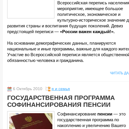
Всероссийская перепись населени
мероприятие, имеющее большое
политическое, экономическое и
культурно-историческое значение 
развития страны и воспитания будущих поколений. Девиз
предстоящей переписи —
«России важен каждый!».
На основании демографических данных, планируются
национальные и иные программы, важные для каждого жите
Участие во Всероссийской переписи является общественно
обязанностью человека и гражданина.
ЧИТАТЬ Д
6 Октябрь 2010
я и семья
ГОСУДАРСТВЕННАЯ ПРОГРАММА
СОФИНАНСИРОВАНИЯ ПЕНСИИ
Софинансирование
пенсии
— это
государственная программа по
накоплению и увеличению Вашего