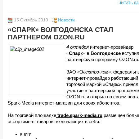
ЧИТАТЬ Д
15 Октябрь 2010
Новости
«СПАРК» ВОЛГОДОНСКА СТАЛ
ПАРТНЕРОМ OZON.RU
4 октября
интернет-провайдер
«Спарк»
в Волгодонске
вступил
партнерскую программу OZON.ru
ЗАО
«Электро-ком»,
федеральн
интернет-провайдер работающий
торговой маркой
«Спарк»,
принял
участие в партнерской программе
OZON.ru и открыл на своем порт
Spark-Media интернет-магазин для своих абонентов.
На торговой площадке
trade.spark-media.ru
размещен боль
ассортимент товаров, включающих в себя:
книги,