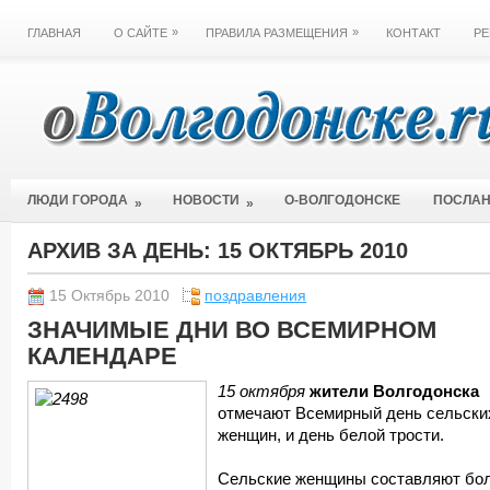
»
»
ГЛАВНАЯ
О САЙТЕ
ПРАВИЛА РАЗМЕЩЕНИЯ
КОНТАКТ
РЕ
ЛЮДИ ГОРОДА
НОВОСТИ
О-ВОЛГОДОНСКЕ
ПОСЛА
»
»
АРХИВ ЗА ДЕНЬ:
15 ОКТЯБРЬ 2010
15 Октябрь 2010
поздравления
ЗНАЧИМЫЕ ДНИ ВО ВСЕМИРНОМ
КАЛЕНДАРЕ
15 октября
жители Волгодонска
отмечают Всемирный день сельски
женщин, и день белой трости.
Сельские женщины составляют бо