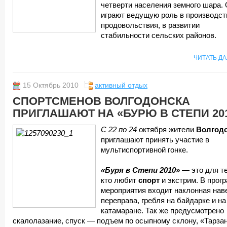
четверти населения земного шара.
играют ведущую роль в производст
продовольствия, в развитии
стабильности сельских районов.
ЧИТАТЬ Д
15 Октябрь 2010
активный отдых
СПОРТСМЕНОВ ВОЛГОДОНСКА
ПРИГЛАШАЮТ НА «БУРЮ В СТЕПИ 20
С 22 по 24
октября жители
Волгод
приглашают принять участие в
мультиспортивной гонке.
«Буря в Степи 2010»
— это для те
кто любит
спорт
и экстрим. В прог
мероприятия входит наклонная нав
переправа, гребля на байдарке и на
катамаране. Так же предусмотрено
скалолазание, спуск — подъем по осыпному склону, «Тарзан