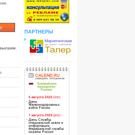
ние.
ПАРТНЕРЫ
 высшем
е