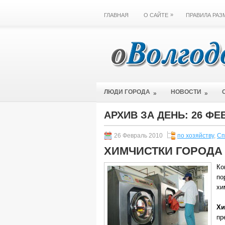
»
ГЛАВНАЯ
О САЙТЕ
ПРАВИЛА РА
ЛЮДИ ГОРОДА
НОВОСТИ
»
»
АРХИВ ЗА ДЕНЬ:
26 ФЕ
26 Февраль 2010
по хозяйству
,
Сп
ХИМЧИСТКИ ГОРОДА
Ко
по
хи
Хи
пр