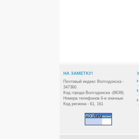
НА ЗАМЕТКУ!
Почтовый индекс Волгодонска -
347360.
Код города Волгодонска -(8639).
Номера телефонов 6-и значные
Код региона - 61, 161