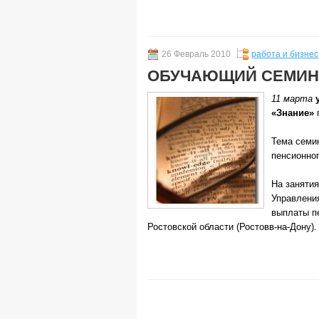
26 Февраль 2010
работа и бизнес
ОБУЧАЮЩИЙ СЕМИН
11 марта
«Знание»
Тема семи
пенсионног
На заняти
Управления
выплаты п
Ростовской области (Ростовв-на-Дону).