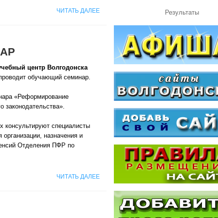
ЧИТАТЬ ДАЛЕЕ
Результаты
АР
учебный центр Волгодонска
проводит обучающий семинар.
нара «Реформирование
о законодательства».
ях консультируют специалисты
 организации, назначения и
енсий Отделения ПФР по
ЧИТАТЬ ДАЛЕЕ