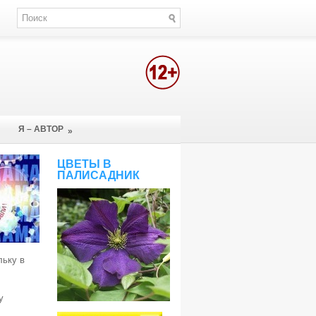
Я – АВТОР
»
ЦВЕТЫ В
ПАЛИСАДНИК
льку в
у