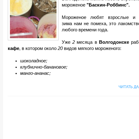
мороженое
"Баскин-
Роббинс".
Мороженое любят взрослые и 
зима нам не помеха, это лакомств
любого времени года.
Уже
2
месяца в
Волгодонске
раб
кафе
, в котором около
20
видов мягкого мороженого:
шоколадное;
клубнично-банановое;
манго-ананас;
ЧИТАТЬ Д