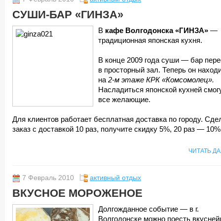
СУШИ-БАР «ГИНЗА»
В
кафе Волгодонска
«ГИНЗА»
—
традиционная японская кухня.
В конце 2009 года суши — бар пер
в просторный зал. Теперь он наход
на
2-м этаже КРК «Комсомолец».
Насладиться японской кухней смог
все желающие.
Для клиентов работает бесплатная доставка по городу. Сде
заказ с доставкой 10 раз, получите скидку 5%, 20 раз — 10%
ЧИТАТЬ Д
7 Февраль 2010
активный отдых
ВКУСНОЕ МОРОЖЕНОЕ
Долгожданное событие — в г.
Волгодонске можно поесть вкусне