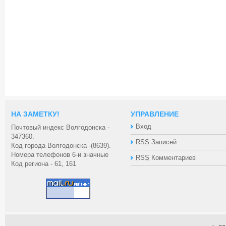
НА ЗАМЕТКУ!
УПРАВЛЕНИЕ
Вход
Почтовый индекс Волгодонска -
347360.
RSS
Записей
Код города Волгодонска -(8639).
Номера телефонов 6-и значные
RSS
Комментариев
Код региона - 61, 161