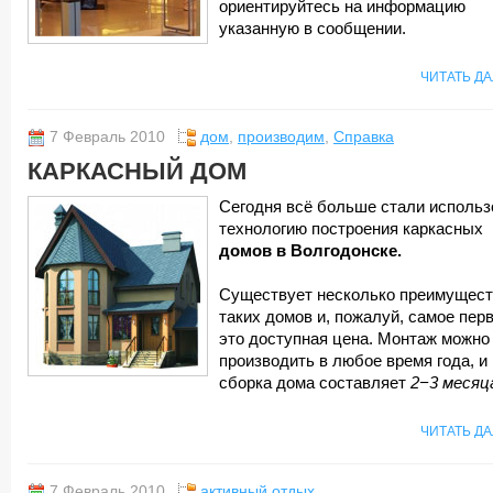
ориентируйтесь на информацию
указанную в сообщении.
ЧИТАТЬ Д
7 Февраль 2010
дом
,
производим
,
Справка
КАРКАСНЫЙ ДОМ
Сегодня всё больше стали использ
технологию построения каркасных
домов в Волгодонске.
Существует несколько преимущест
таких домов и, пожалуй, самое пер
это доступная цена. Монтаж можно
производить в любое время года, и
сборка дома составляет
2−3 месяц
ЧИТАТЬ Д
7 Февраль 2010
активный отдых