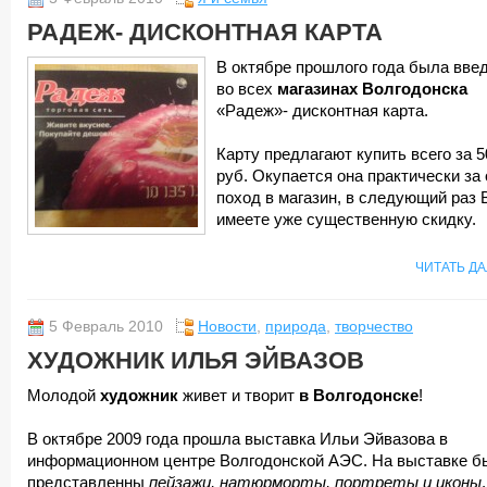
РАДЕЖ- ДИСКОНТНАЯ КАРТА
В октябре прошлого года была вве
во всех
магазинах Волгодонска
«Радеж»- дисконтная карта.
Карту предлагают купить всего за 5
руб. Окупается она практически за
поход в магазин, в следующий раз 
имеете уже существенную скидку.
ЧИТАТЬ Д
5 Февраль 2010
Новости
,
природа
,
творчество
ХУДОЖНИК ИЛЬЯ ЭЙВАЗОВ
Молодой
художник
живет и творит
в Волгодонске
!
В октябре 2009 года прошла выставка Ильи Эйвазова в
информационном центре Волгодонской АЭС. На выставке б
представленны
пейзажи, натюрморты, портреты и иконы