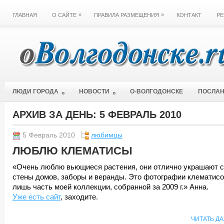
»
»
ГЛАВНАЯ
О САЙТЕ
ПРАВИЛА РАЗМЕЩЕНИЯ
КОНТАКТ
РЕ
ЛЮДИ ГОРОДА
НОВОСТИ
О-ВОЛГОДОНСКЕ
ПОСЛА
»
»
АРХИВ ЗА ДЕНЬ:
5 ФЕВРАЛЬ 2010
5 Февраль 2010
любимцы
ЛЮБЛЮ КЛЕМАТИСЫ
«Очень люблю вьющиеся растения, они отлично украшают с
стены домов, заборы и веранды. Это фотографии клематисо
лишь часть моей коллекции, собранной за 2009 г.» Анна.
Уже есть сайт
, заходите.
ЧИТАТЬ Д