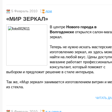
5 Февраль 2010
дом
«МИР ЗЕРКАЛ»
В центре
Нового города в
Волгодонске
открылся салон-мага
зеркал.
Теперь не нужно искать мастерские
изготовлению зеркал, их здесь мож
найти на любой вкус. Цены доступн
магазине работает профессиональ
консультант, который поможет с
выбором и предложит решение в стиле интерьера.
Так же,
«Мир зеркал»
занимается изготовлением витрин и м
из стекла.
ЧИТАТЬ Д
5 Февраль 2010
я и семья