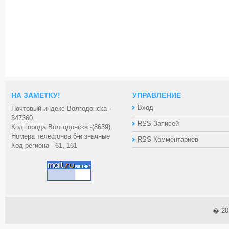
НА ЗАМЕТКУ!
УПРАВЛЕНИЕ
Вход
Почтовый индекс Волгодонска -
347360.
RSS
Записей
Код города Волгодонска -(8639).
Номера телефонов 6-и значные
RSS
Комментариев
Код региона - 61, 161
� 2