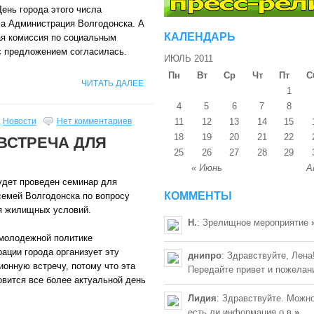
ень города этого числа
а Администрация Волгодонска. А
КАЛЕНДАРЬ
ая комиссия по социальным
с предложением согласилась.
ИЮЛЬ 2011
Пн
Вт
Ср
Чт
Пт
С
ЧИТАТЬ ДАЛЕЕ
1
4
5
6
7
8
,
Новости
Нет комментариев
11
12
13
14
15
18
19
20
21
22
ВСТРЕЧА ДЛЯ
25
26
27
28
29
« Июнь
А
дет проведен семинар для
КОММЕНТЫ
емей Волгодонска по вопросу
я жилищных условий.
Н.
: Зрелищное мероприятие
молодежной политике
ации города организует эту
днипро
: Здравствуйте, Лена
онную встречу, потому что эта
Передайте привет и пожелан
овится все более актуальной день
Лидия
: Здравствуйте. Можно
есть ли информация о в
»