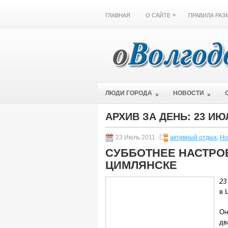
»
ГЛАВНАЯ
О САЙТЕ
ПРАВИЛА РА
ЛЮДИ ГОРОДА
НОВОСТИ
»
»
АРХИВ ЗА ДЕНЬ:
23 ИЮ
23 Июль 2011
активный отдых
,
Но
СУББОТНЕЕ НАСТРО
ЦИМЛЯНСКЕ
23
в 
Он
дв