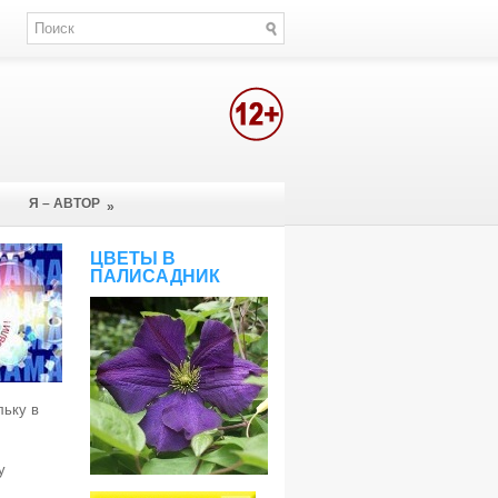
Я – АВТОР
»
ЦВЕТЫ В
ПАЛИСАДНИК
льку в
у