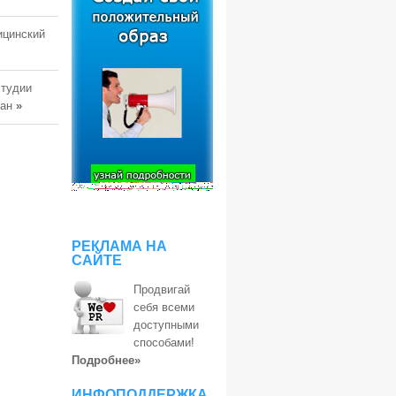
ицинский
студии
тан
»
РЕКЛАМА НА
САЙТЕ
Продвигай
себя всеми
доступными
способами!
Подробнее»
ИНФОПОДДЕРЖКА