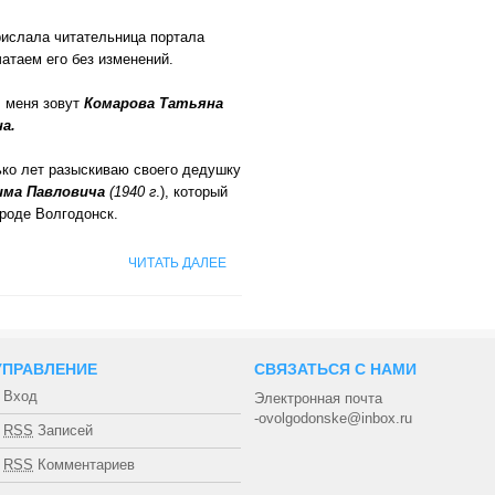
рислала читательница портала
атаем его без изменений.
, меня зовут
Комарова Татьяна
а.
ько лет разыскиваю своего дедушку
има Павловича
(1940 г
.), который
роде Волгодонск.
ЧИТАТЬ ДАЛЕЕ
УПРАВЛЕНИЕ
СВЯЗАТЬСЯ С НАМИ
Вход
Электронная почта
-ovolgodonske@inbox.ru
RSS
Записей
RSS
Комментариев