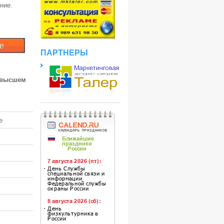
ние.
ПАРТНЕРЫ
 высшем
е