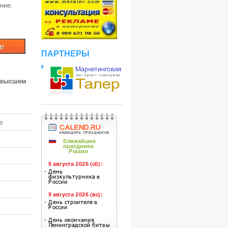
ние.
ПАРТНЕРЫ
 высшем
е