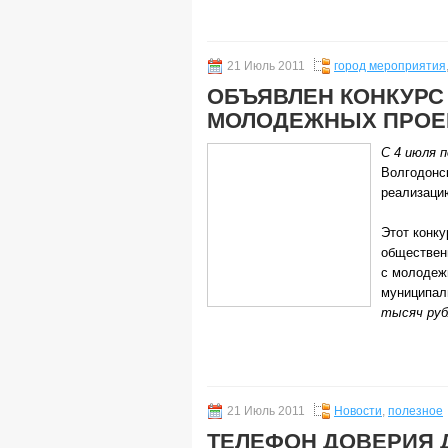
21 Июль 2011
город мероприятия
ОБЪЯВЛЕН КОНКУРС
МОЛОДЕЖНЫХ ПРОЕ
С 4 июля 
Волгодонск
реализаци
Этот конк
обществен
с молодеж
муниципал
тысяч руб
21 Июль 2011
Новости
,
полезное
ТЕЛЕФОН ДОВЕРИЯ 