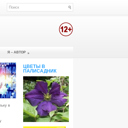
Я – АВТОР
»
ЦВЕТЫ В
ПАЛИСАДНИК
льку в
у