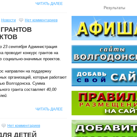
ЧИТАТЬ ДАЛЕЕ
Результаты
,
Новости
Нет комментариев
 ГРАНТОВ
КТОВ
по 23 сентября
Администрация
а проводит конкурс грантов на
ю социально-значимых проектов.
урс направлен на поддержку
ных организаций, которые работают
ью Волгодонска. Сумма
ьного гранта составляет
40,00
лей.
ЧИТАТЬ ДАЛЕЕ
Нет комментариев
ДЛЯ ДЕТЕЙ