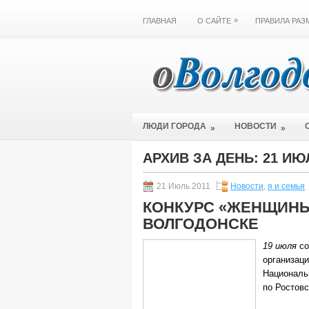
»
ГЛАВНАЯ
О САЙТЕ
ПРАВИЛА РА
ЛЮДИ ГОРОДА
НОВОСТИ
»
»
АРХИВ ЗА ДЕНЬ:
21 ИЮ
21 Июль 2011
Новости
,
я и семья
КОНКУРС «ЖЕНЩИНЫ
ВОЛГОДОНСКЕ
19 июля
со
организац
Националь
по Ростовс