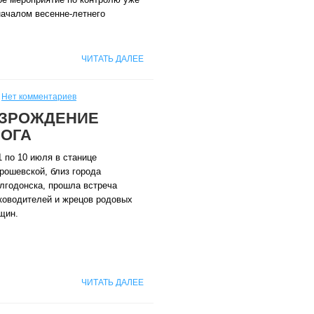
началом весенне-летнего
ЧИТАТЬ ДАЛЕЕ
Нет комментариев
ОЗРОЖДЕНИЕ
БОГА
1 по 10 июля в станице
рошевской, близ города
лгодонска, прошла встреча
ководителей и жрецов родовых
щин.
ЧИТАТЬ ДАЛЕЕ