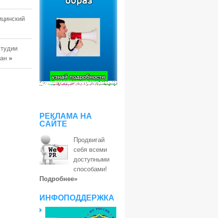
ицинский
студии
тан
»
РЕКЛАМА НА
САЙТЕ
Продвигай
себя всеми
доступными
способами!
Подробнее»
ИНФОПОДДЕРЖКА