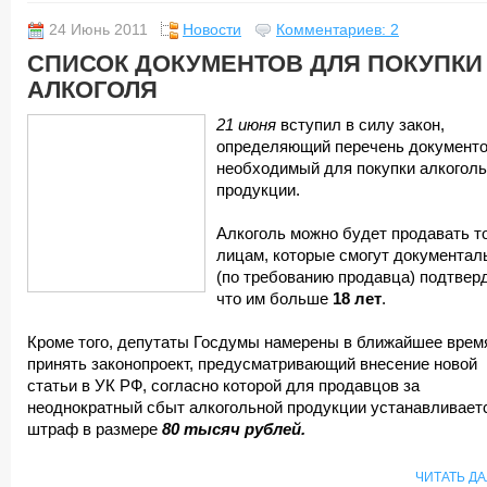
24 Июнь 2011
Новости
Комментариев: 2
СПИСОК ДОКУМЕНТОВ ДЛЯ ПОКУПКИ
АЛКОГОЛЯ
21 июня
вступил в силу закон,
определяющий перечень документо
необходимый для покупки алкогол
продукции.
Алкоголь можно будет продавать т
лицам, которые смогут документал
(по требованию продавца) подтверд
что им больше
18 лет
.
Кроме того, депутаты Госдумы намерены в ближайшее врем
принять законопроект, предусматривающий внесение новой
статьи в УК РФ, согласно которой для продавцов за
неоднократный сбыт алкогольной продукции устанавливает
штраф в размере
80 тысяч рублей.
ЧИТАТЬ Д