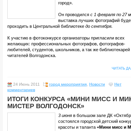
город».
Он проводился
с 1 февраля по 27 
выставка лучших фотографий буде
проходить в Центральной библиотеке
до сентября.
К участию в фотоконкурсе организаторы пригласили всех
желающих: профессиональных фотографов, фотографов-
любителей, студентов, школьников, а так же библиотекарей
читателей Волгодонска.
ЧИТАТЬ Д
24 Июнь 2011
город мероприятия
,
Новости
Нет
комментариев
ИТОГИ КОНКУРСА «МИНИ МИСС И МИ
МИСТЕР ВОЛГОДОНСК»
3 июня
в большом зале ДК «Октябр
состоялся городской детский конку
красоты и таланта
«Мини мисс и 