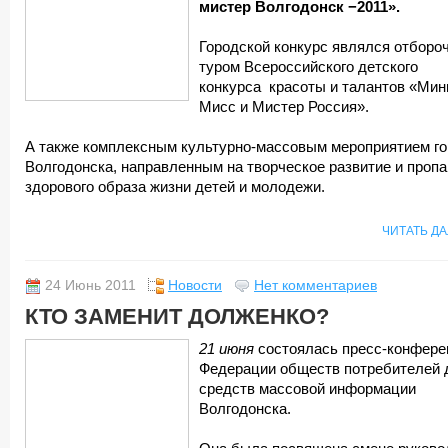
мистер Волгодонск −2011».
Городской конкурс являлся отборо
туром Всероссийского детского
конкурса красоты и талантов «Мин
Мисс и Мистер Россия».
А также комплексным культурно-массовым мероприятием г
Волгодонска, направленным на творческое развитие и пропа
здорового образа жизни детей и молодежи.
ЧИТАТЬ Д
24 Июнь 2011
Новости
Нет комментариев
КТО ЗАМЕНИТ ДОЛЖЕНКО?
21 июня
состоялась пресс-конфере
Федерации обществ потребителей 
средств массовой информации
Волгодонска.