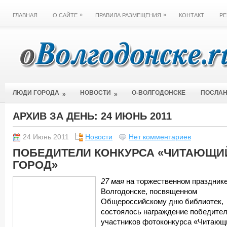
»
»
ГЛАВНАЯ
О САЙТЕ
ПРАВИЛА РАЗМЕЩЕНИЯ
КОНТАКТ
РЕ
ЛЮДИ ГОРОДА
НОВОСТИ
О-ВОЛГОДОНСКЕ
ПОСЛА
»
»
АРХИВ ЗА ДЕНЬ:
24 ИЮНЬ 2011
24 Июнь 2011
Новости
Нет комментариев
ПОБЕДИТЕЛИ КОНКУРСА «ЧИТАЮЩИ
ГОРОД»
27 мая
на торжественном празднике
Волгодонске, посвященном
Общероссийскому дню библиотек,
состоялось награждение победите
участников фотоконкурса «Читающ