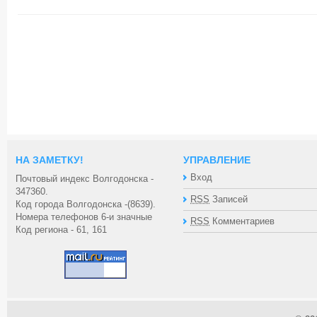
НА ЗАМЕТКУ!
УПРАВЛЕНИЕ
Вход
Почтовый индекс Волгодонска -
347360.
RSS
Записей
Код города Волгодонска -(8639).
Номера телефонов 6-и значные
RSS
Комментариев
Код региона - 61, 161