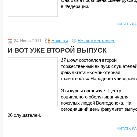
Она была посвящена смене руково
в Федерации.
ЧИТАТЬ Д
24 Июнь 2011
Новости
Нет комментариев
И ВОТ УЖЕ ВТОРОЙ ВЫПУСК
17 июня
состоялся второй
торжественный выпуск слушателе
факультета «Компьютерная
грамотность» Народного университ
Эти курсы организует Центр
социального обслуживания для
пожилых людей Волгодонска. На
сегодняшний день факультет выпу
26 слушателей.
ЧИТАТЬ Д