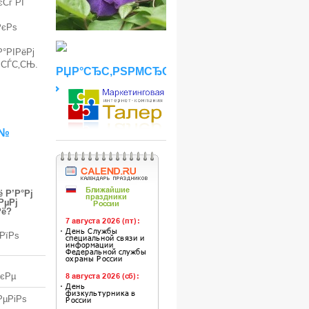
Сѓ РІ
РєРѕ
°РІРёРј
ѕСЃС‚СЊ.
РЏР°СЂС‚РЅРΜСЂС‹
Р№
 Р’Р°Рј
РµРј
Рё?
РїРѕ
РєРµ
РµРіРѕ