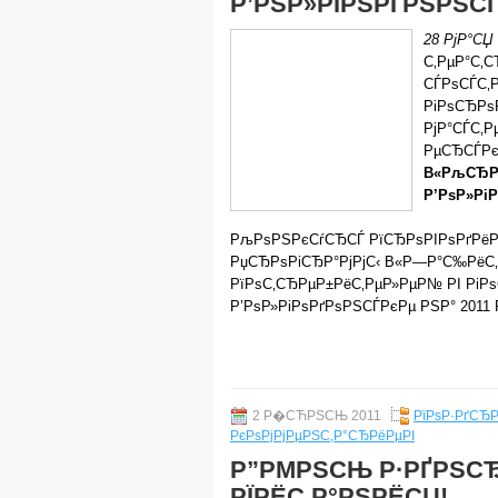
Р’РЅР»РІРЅРҐРЅРЅСЃ
28 РјР°СЏ
С‚РµР°С‚
СЃРѕСЃС‚
РіРѕСЂРѕ
РјР°СЃС‚
РµСЂСЃРє
В«РљСЂР
Р’РѕР»РіР
РљРѕРЅРєСѓСЂСЃ РїСЂРѕРІРѕРґРёР
РџСЂРѕРіСЂР°РјРјС‹ В«Р—Р°С‰РёС‚
РїРѕС‚СЂРµР±РёС‚РµР»РµР№ РІ РіР
Р’РѕР»РіРѕРґРѕРЅСЃРєРµ РЅР° 2011 
2 Р�СЋРЅСЊ 2011
РїРѕР·РґСЂ
РєРѕРјРјРµРЅС‚Р°СЂРёРµРІ
Р”РΜРЅСЊ Р·РҐРЅСЂ
РЇРЁС‚Р°РЅРЁСЏ!