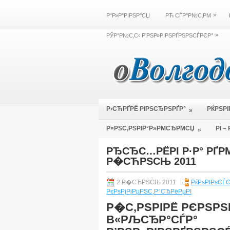
»
Р“Р»Р°РІРЅР°СЏ
РЋ СЃР°Р№С‚РΜ
»
РЎР°Р№С‚С‹ Р’РЅР»РІРЅРҐРЅРЅСЃРЄР°
Р›СЋРҐРЁ РІРЅСЂРЅРҐР°
РЌРЅРІ
»
Р¤РЅС‚РЅРІР°Р»РΜСЂРΜСЏ
РЇ –
»
РЂСЂС…РЁРІ Р·Р° РҐ
Р�СЋРЅСЊ 2011
2 Р�СЋРЅСЊ 2011
РќРѕРІРѕСЃС
РєРѕРјРјРµРЅС‚Р°СЂРёРµРІ
Р�С‚РЅРІРЁ РЄРЅР
В«РЉСЂР°СЃР°