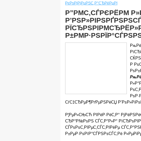
РєРѕРјРјРµРЅС‚Р°СЂРёРµРІ
Р”РΜС‚СЃРЄРЁРΜ Р»
Р’РЅР»РІРЅРҐРЅРЅС
РЇСЂРЅРІРΜСЂРЁР»Р
Р±РΜР·РЅРЇР°СЃРЅР
РњРё
РїСЂ
СЌРЅ
Р Рѕ
РѕР±
РњРё
Р»Р°
РѕС‚
РѕР·
СѓС‡СЂРµР¶РґРµРЅРёСЏ Р’РѕР»РіРѕ
Р¦РµР»СЊСЋ РІРёР·РёС‚Р° РјРёРЅРё
СЂР°Р№РѕРЅ СЃС‚Р°Р»Р° РїСЂРѕРІР
СЃРѕРѕС‚РІРµС‚СЃС‚РІРёРµ СЃС‚Р°РЅ
Р±РµР·РѕРїР°СЃРЅРѕСЃС‚Рё Р»РµРі