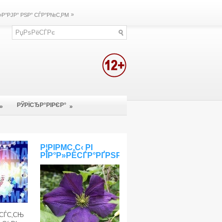
»
»Р°РЈР° РЅР° СЃР°Р№С‚РΜ
РЎРЇСЂР°РІРЄР°
»
»
Р¦РІРΜС‚С‹ РІ
РЇР°Р»РЁСЃР°РҐРЅРЁРЄ
°СЃС‚СЊ