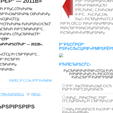
РЄР° — 2011В»
РЅР° РЅРµРґРµР»СЊРє
РЎР»Р°Р№РґРµСЂ?
РІ Р”РµС‚СЃРєРѕР№
РЎС‚РѕРёС‚ С‚РѕР»СЊ
СЂР°Р»СЊРЅРѕР№ С€РєРѕР»Рµ
Р·Р°С…РѕС‚РµС‚СЊ.
РѕСЏР»СЃСЏ
РњС‹ РїСЂРµРґРѕСЃС‚Р
РІР°Рј СЌС‚Сѓ РІРѕР·РјРѕР¶РЅР
РґСЃРєРѕР№ РєРѕРЅРєСѓСЂСЃ
РћРіСЂР°РЅРёС‡РµРЅРЅРѕРµ
РµСЂРѕРІ РїР°СЂРёРєРјР°С…
РїСЂРµРґР»РѕР¶РµРЅРёРµ.
РѕРіРѕ СЃРµСЂРІРёСЃР°
°СЃР°
ѕРґРѕРЅСЃРєР° — 2011В».
Р”РЅСЃРЄР°
РЅР±СЉСЏРІР»РΜРЅРЁ
»СЃСЏ РІ СЂР°РјРєР°С…
Р° РїСЂР°РІ
РЋРЇСЂРЅСЃС‹
ѕСЂРѕРґРµ
РіРѕРґВ».
РџСЂРёРіРѕРґРёР»СЃСЏ Р»Рё
РґРёРїР»РѕРј Рѕ РІС‹СЃС€
РѕР±СЂР°Р·РѕРІР°РЅРё
Р§РЁС‚Р°С‚СЊ РҐР°Р»РΜРΜ
Р”Р°, РёСЃРїРѕР»СЊР·СѓСЋ 
РЅР°Р·РЅР°С‡РµРЅРёСЋ
Р°РІР»РµРЅРёСЏ
РќРµС‚
РќРµС‚, РІРёСЃРёС‚ РЅР°
СЃС‚РµРЅРєРµ РІ СЂР°РјРѕС‡
РЅРІРЅРІРЅ
РќРµ РїРѕРјРЅСЋ РєСѓРґР° 
РїРѕР»РѕР¶РёР»