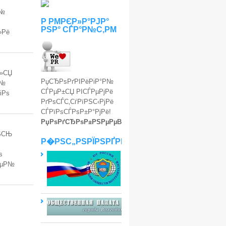
Р№
Р РΜРЄР»Р°РЈР°
РЅР° СЃР°Р№С‚РΜ
»Рё
»СЏ
РџСЂРѕРґРІРёРіР°Р№
Р№
СЃРµР±СЏ РІСЃРµРјРё
іРѕ
РґРѕСЃС‚СѓРїРЅС‹РјРё
СЃРїРѕСЃРѕР±Р°РјРё!
РџРѕРґСЂРѕР±РЅРµРµВ»
ЅСЊ
Р�РЅС„РЅРЇРЅРҐРҐРΜСЂР¶РЄР°
ѕ
РµР№