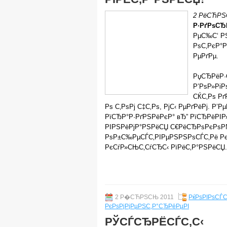
2 РёСЋРЅ
Р·РґРѕСЂ
РµС‰С‘ РЅ
РѕС‚РєР°Р
РµРґРµ.
РџСЂРёР·
Р’РѕР»РіР
СЌС‚Рѕ Р
Рѕ С‚РѕРј С‡С‚Рѕ, РјС‹ РµРґРёРј. Р
РїСЂР°Р·РґРЅРёРєР° вЂ” РїСЂРёРІ
РІРЅРёРјР°РЅРёСЏ С€РёСЂРѕРєРѕ
РѕР±С‰РµСЃС‚РІРµРЅРЅРѕСЃС‚Рё Рє
РєСѓР»СЊС‚СѓСЂС‹ РїРёС‚Р°РЅРёСЏ.
2 Р�СЋРЅСЊ 2011
РќРѕРІРѕСЃС
РєРѕРјРјРµРЅС‚Р°СЂРёРµРІ
РЎСЃСЂРЁСЃС‚С‹