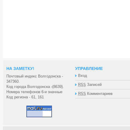
НА ЗАМЕТКУ!
УПРАВЛЕНИЕ
Вход
Почтовый индекс Волгодонска -
347360.
RSS
Записей
Код города Волгодонска -(8639).
Номера телефонов 6-и значные
RSS
Комментариев
Код региона - 61, 161