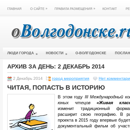
»
»
ГЛАВНАЯ
О САЙТЕ
ПРАВИЛА РАЗМЕЩЕНИЯ
КОНТАКТ
РЕ
ЛЮДИ ГОРОДА
НОВОСТИ
О-ВОЛГОДОНСКЕ
ПОСЛА
»
»
АРХИВ ЗА ДЕНЬ:
2 ДЕКАБРЬ 2014
2 Декабрь 2014
город мероприятия
Нет комментари
ЧИТАЯ, ПОПАСТЬ В ИСТОРИЮ
В этом году
III Международный ко
юных чтецов
«Живая класс
изменит традиционный форм
расширит свою географию. В р
проекта в 2015 году впервые будет
документальный фильм об участ