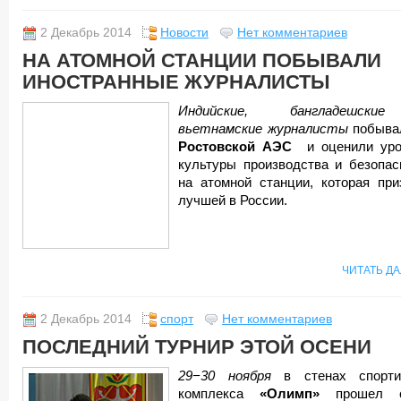
2 Декабрь 2014
Новости
Нет комментариев
НА АТОМНОЙ СТАНЦИИ ПОБЫВАЛИ
ИНОСТРАННЫЕ ЖУРНАЛИСТЫ
Индийские, бангладешск
вьетнамские журналисты
побыва
Ростовской АЭС
и оценили уро
культуры производства и безопас
на атомной станции, которая при
лучшей в России.
ЧИТАТЬ Д
2 Декабрь 2014
спорт
Нет комментариев
ПОСЛЕДНИЙ ТУРНИР ЭТОЙ ОСЕНИ
29−30 ноября
в стенах спорти
комплекса
«Олимп»
прошел с