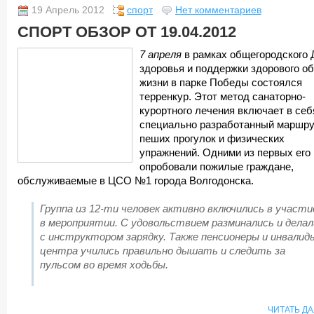
19 Апрель 2012
спорт
Нет комментариев
СПОРТ ОБЗОР ОТ 19.04.2012
7 апреля
в рамках общегородского 
здоровья и поддержки здорового о
жизни в парке Победы состоялся
терренкур. Этот метод санаторно-
курортного лечения включает в себ
специально разработанный маршру
пеших прогулок и физических
упражнений. Одними из первых его
опробовали пожилые граждане,
обслуживаемые в ЦСО №1 города Волгодонска.
Группа из
12-ти человек
активно включились в участи
в мероприятии. С удовольствием разминались и делал
с инструктором зарядку. Также пенсионеры и инвалид
центра учились правильно дышать и следить за
пульсом во время ходьбы.
ЧИТАТЬ Д