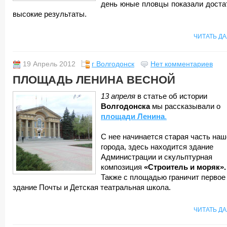
день юные пловцы показали доста
высокие результаты.
ЧИТАТЬ Д
19 Апрель 2012
г Волгодонск
Нет комментариев
ПЛОЩАДЬ ЛЕНИНА ВЕСНОЙ
13 апреля
в статье об истории
Волгодонска
мы рассказывали о
площади Ленина
.
С нее начинается старая часть наш
города, здесь находится здание
Администрации и скульптурная
композиция
«Строитель и моряк».
Также с площадью граничит первое
здание Почты и Детская театральная школа.
ЧИТАТЬ Д