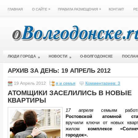
»
»
ГЛАВНАЯ
О САЙТЕ
ПРАВИЛА РАЗМЕЩЕНИЯ
КОНТАКТ
РЕ
ЛЮДИ ГОРОДА
НОВОСТИ
О-ВОЛГОДОНСКЕ
ПОСЛА
»
»
АРХИВ ЗА ДЕНЬ:
19 АПРЕЛЬ 2012
19 Апрель 2012
я и семья
Комментариев: 3
АТОМЩИКИ ЗАСЕЛИЛИСЬ В НОВЫЕ
КВАРТИРЫ
17 апреля
семьям работн
Ростовской атомной ста
вручили ключи от новых квар
жилом
комплексе «Солне
городок».