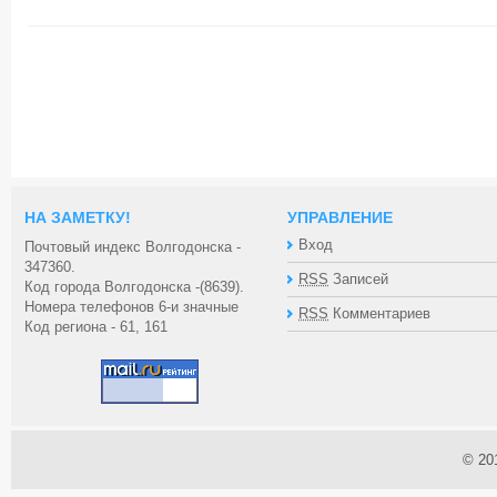
НА ЗАМЕТКУ!
УПРАВЛЕНИЕ
Вход
Почтовый индекс Волгодонска -
347360.
RSS
Записей
Код города Волгодонска -(8639).
Номера телефонов 6-и значные
RSS
Комментариев
Код региона - 61, 161
© 20