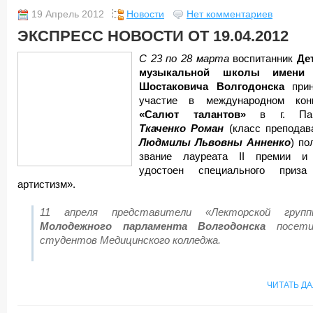
19 Апрель 2012
Новости
Нет комментариев
ЭКСПРЕСС НОВОСТИ ОТ 19.04.2012
С 23 по 28 марта
воспитанник
Де
музыкальной школы имени 
Шостаковича Волгодонска
прин
участие в международном кон
«Салют талантов»
в г. Пар
Ткаченко Роман
(класс преподав
Людмилы Львовны Анненко
) по
звание лауреата II премии 
удостоен специального приз
артистизм».
11 апреля
представители «Лекторской групп
Молодежного парламента Волгодонска
посети
студентов Медицинского колледжа.
ЧИТАТЬ Д