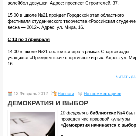
волейбол девушки. Адрес: проспект Строителей, 37.
15.00 в школе №21 пройдет Городской этап областного
фестиваля студенческого творчества «Российская студенче
весна — 2012». Адрес: ул. Мира, 16.
С 13 по 17февраля
14.00 в школе №21 состоится игра в рамках Спартакиады
учащихся «Президентские спортивные игры». Адрес: ул. Ми
16.
ЧИТАТЬ Д
13 Февраль 2012
Новости
Нет комментариев
ДЕМОКРАТИЯ И ВЫБОР
10 февраля
в
библиотеке №4
был
проведен час правовой культуры
«Демократия начинается с выбор