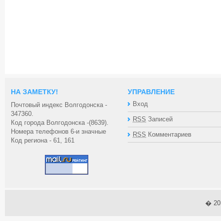
НА ЗАМЕТКУ!
УПРАВЛЕНИЕ
Вход
Почтовый индекс Волгодонска -
347360.
RSS
Записей
Код города Волгодонска -(8639).
Номера телефонов 6-и значные
RSS
Комментариев
Код региона - 61, 161
� 2