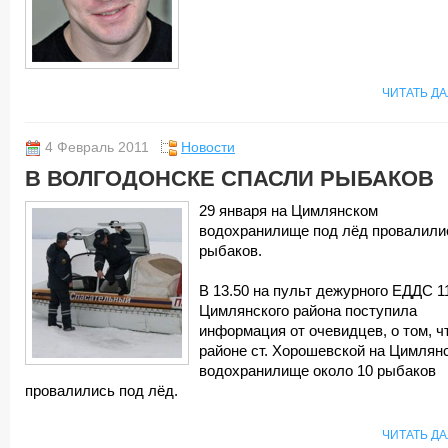
ЧИТАТЬ Д
4 Февраль 2011
Новости
В ВОЛГОДОНСКЕ СПАСЛИ РЫБАКОВ
29 января на Цимлянском
водохранилище под лёд провалили
рыбаков.
В 13.50 на пульт дежурного ЕДДС 1
Цимлянского района поступила
информация от очевидцев, о том, ч
районе ст. Хорошевской на Цимлян
водохранилище около 10 рыбаков
провалились под лёд.
ЧИТАТЬ Д