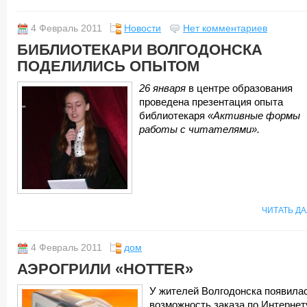
4 Февраль 2011
Новости
Нет комментариев
БИБЛИОТЕКАРИ ВОЛГОДОНСКА
ПОДЕЛИЛИСЬ ОПЫТОМ
26 января
в центре образования
проведена презентация опыта
библиотекаря
«Активные формы
работы с читателями».
ЧИТАТЬ Д
4 Февраль 2011
дом
АЭРОГРИЛИ «HOTTER»
У жителей Волгодонска появила
возможность заказа по Интернет