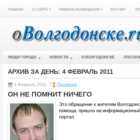
»
»
ГЛАВНАЯ
О САЙТЕ
ПРАВИЛА РАЗМЕЩЕНИЯ
КОНТАКТ
РЕ
ЛЮДИ ГОРОДА
НОВОСТИ
О-ВОЛГОДОНСКЕ
ПОСЛА
»
»
АРХИВ ЗА ДЕНЬ:
4 ФЕВРАЛЬ 2011
4 Февраль 2011
Послания
ОН НЕ ПОМНИТ НИЧЕГО
Это обращение к жителям Волгодонс
помощи, пришло на информационны
портал.