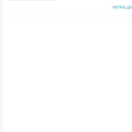
ЧИТАТЬ Д