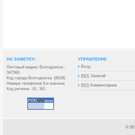
НА ЗАМЕТКУ!
УПРАВЛЕНИЕ
Вход
Почтовый индекс Волгодонска -
347360.
RSS
Записей
Код города Волгодонска -(8639).
Номера телефонов 6-и значные
RSS
Комментариев
Код региона - 61, 161
© 20