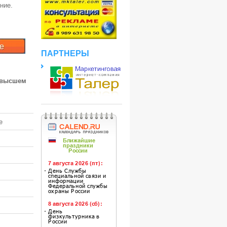
ние.
ПАРТНЕРЫ
 высшем
е