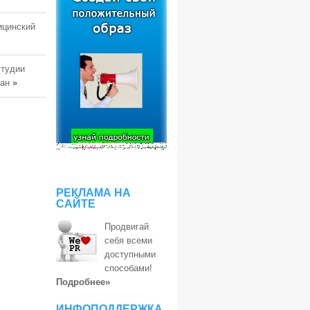
ицинский
студии
тан
»
РЕКЛАМА НА
САЙТЕ
Продвигай
себя всеми
доступными
способами!
Подробнее»
ИНФОПОДДЕРЖКА