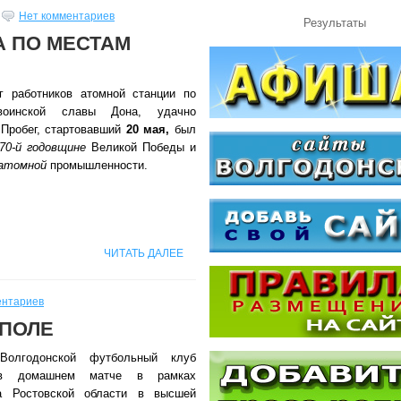
Нет комментариев
Результаты
А ПО МЕСТАМ
г работников атомной станции по
воинской славы Дона, удачно
 Пробег, стартовавший
20 мая,
был
70-й годовщине
Великой Победы и
атомной
промышленности.
ЧИТАТЬ ДАЛЕЕ
ентариев
 ПОЛЕ
олгодонской футбольный клуб
домашнем матче в рамках
ва Ростовской области в высшей