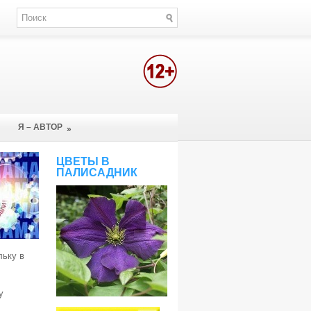
Я – АВТОР
»
ЦВЕТЫ В
ПАЛИСАДНИК
льку в
у