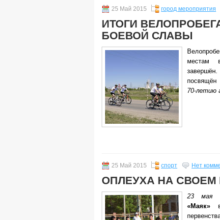
25 Май 2015
город мероприятия
ИТОГИ ВЕЛОПРОБЕГ
БОЕВОЙ СЛАВЫ
Велопробе
местам 
завершён.
посвящён
70-летию 
25 Май 2015
спорт
Нет комм
ОПЛЕУХА НА СВОЕМ
23 мая
В
«Маяк»
в 
первенст