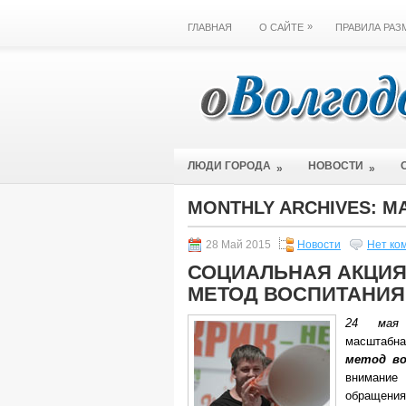
»
ГЛАВНАЯ
О САЙТЕ
ПРАВИЛА РА
ЛЮДИ ГОРОДА
НОВОСТИ
»
»
MONTHLY ARCHIVES:
МА
28 Май 2015
Новости
Нет ко
СОЦИАЛЬНАЯ АКЦИЯ 
МЕТОД ВОСПИТАНИЯ
24 мая
масштабна
метод во
внимани
обращения